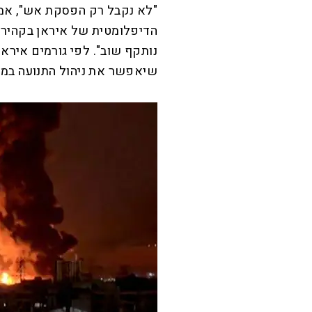
"לא נקבל רק הפסקת אש", אמר 
הדיפלומטית של איראן בקהיר.
נותקף שוב". לפי גורמים איראנ
שיאפשר את ניהול התנועה במע