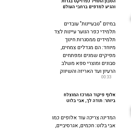
הסבון התחיל כפרויקט בגרות
והגיע למדפים ברחבי העולם
במיזם "טבעיינות" עובדים
תלמידי כפר הנוער עיינות לצד
תלמידים ממסגרות חינוך
מיוחד: הם מגדלים צמחים,
מפיקים שמנים ומפתחים
סבונים ומוצרי ספא משלב
הרעיון ועד האריזה והשיווק
00:33
אלוף פיקוד המרכז המוצלח
ביותר: תודה לך, אבי בלוט
המדינה צריכה עוד אלופים כמו
אבי בלוט: חכמים, אגרסיביים,