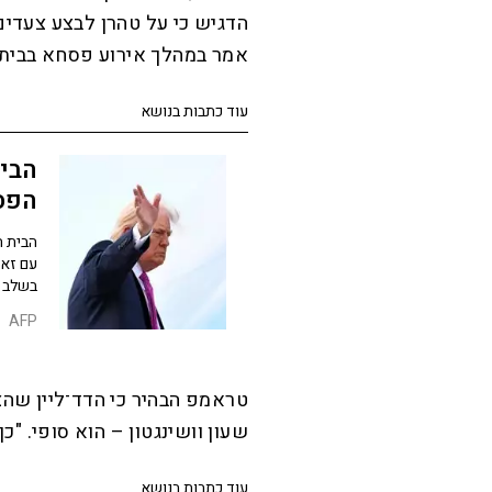
הדגיש כי על טהרן לבצע צעדים 
אמר במהלך אירוע פסחא בבית 
עוד כתבות בנושא
הבי
הפס
הבית ה
עם זא
בשלב 
AFP
שעון וושינגטון – הוא סופי. "
עוד כתבות בנושא