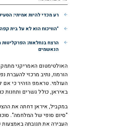
רע מכדי להיות אמיתי: הסעי
"הוויכוח הוא לא על בית קפה
הרצח בנחלאות: הפרקליטות 
הנאשמים
האולטימטום האמריקני מתמקד
הורמוז, נתיב מרכזי להעברת נפ
העולמי. טראמפ הזהיר כי אם ל
באיראן, כולל גשרים ותחנות כו
במקביל, איראן דחתה את ההצ
העבירה את תגובתה באמצעות פ