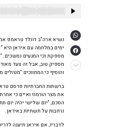
ימים במלחמה עם איראן היא "צ
מספקת וכי המגעים נמשכים. "ז
מספיק טוב, אבל זה צעד מאוד 
והוסיף כי המתווכים "מנהלים מ
ברשתות החברתיות פרסם טראמ
את מצר הורמוז ואיים כי אחרת 
הסכם, "יום שלישי יהיה יום תח
נרחבות על תשתיות באיראן.
לדבריו, אם איראן תיענה לדרי