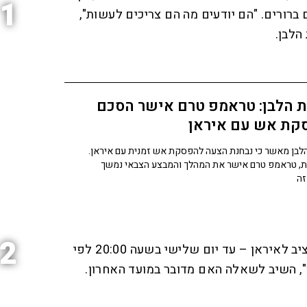
1
ברורים. "הם יודעים מה הם צריכים לעשות",
הלבן.
ת הלבן: טראמפ טרם אישר הסכם
קת אש עם איראן
לבן מאשר כי נבחנת הצעה להפסקת אש זמנית עם איראן.
ת, טראמפ טרם אישר את המהלך והמבצע הצבאי נמשך
זה
2
טראמפ הבהיר כי הדד־ליין שהציב לאיראן – עד יום שלישי בשעה 20:00 לפי
כן", השיב לשאלה האם מדובר במועד האחרון.