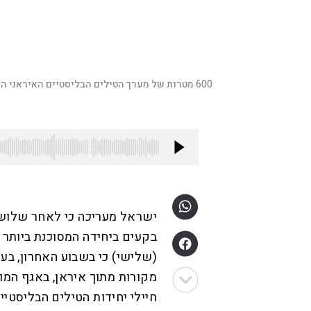
600 מטרות של מערך הטילים הבליסטיים האיראני הותקפו
U
n
m
u
t
e
ישראל מעריכה כי לאחר שלושה
בקעים ביחידה המסוכנת ביותר 
(שלישי) כי בשבוע האחרון, בעק
מקורות מתוך איראן, באגף המוד
חיילי יחידות הטילים הבליסט