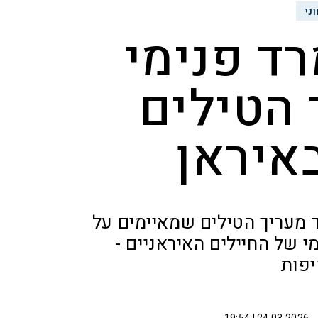
ני
ד פנימי
 הטילים
איראן
60 מטסי תקיפה נגד מעריך הטילים שמאיימים על
י של החיילים האיראניים -
פות