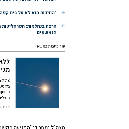
"הוויכוח הוא לא על בית קפה
הרצח בנחלאות: הפרקליטות 
הנאשמים
עוד כתבות בנושא
ללא 
בלי
בליסטי
הטילים
אביגיל
מצה"ל נמסר כי "הפגיעה הקשה 