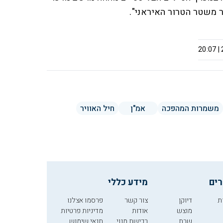
 משטר הטרור האיראני".
משמרות המהפכה
אמ"ן
חיל האוויר
רים
מידע כללי
ת
דיוקן
צור קשר
פרסמו אצלנו
מוצש
אודות
מדיניות פרטיות
שבת
רכישת מנוי
תנאי שימוש