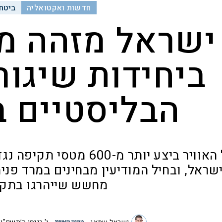
חדשות ואקטואליה
ביטחו
ישראל מזהה מר
ביחידות שיגור
הבליסטיים ב
חיל האוויר ביצע יותר מ-0
שראל, ובחיל המודיעין מבחינים במרד פנימ
מחשש שייהרגו בתקי