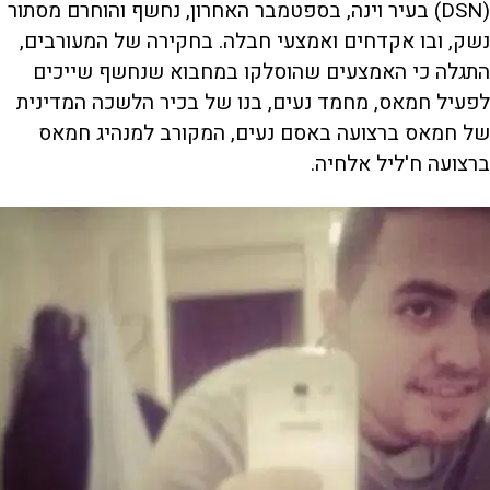
(DSN) בעיר וינה, בספטמבר האחרון, נחשף והוחרם מסתור
נשק, ובו אקדחים ואמצעי חבלה. בחקירה של המעורבים,
התגלה כי האמצעים שהוסלקו במחבוא שנחשף שייכים
לפעיל חמאס, מחמד נעים, בנו של בכיר הלשכה המדינית
של חמאס ברצועה באסם נעים, המקורב למנהיג חמאס
ברצועה ח'ליל אלחיה.