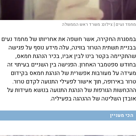
מחמד נעים |
צילום:
משרד ראש הממשלה
במסגרת החקירה, אשר חשפה את אחריותו של מחמד נעים
בבניית תשתית הטרור בווינה, עלה מידע נוסף על פגישה
שהתקיימה בקטר בינו לבין אביו, בכיר הנהגת חמאס,
בחודש ספטמבר האחרון. הפגישה בין השניים בעיתוי זה
מעידה על מעורבות אפשרית של הנהגת חמאס בקידום
טרור באירופה, תוך אישור לפעילי התנועה לקדם טרור.
ההכחשות הגורפות של הנהגת התנועה בנושא מעידות על
אובדן השליטה של ההנהגה בפעיליה.
הכי מעניין