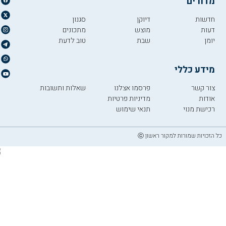
מדורים
חדשות
דיוקן
סגנון
דעות
מוצש
מתכונים
יומן
שבת
טוב לדעת
מידע כללי
צור קשר
פרסמו אצלנו
שאלות ותשובות
אודות
מדיניות פרטיות
רכישת מנוי
תנאי שימוש
כל הזכויות שמורות למקור ראשון ⓒ