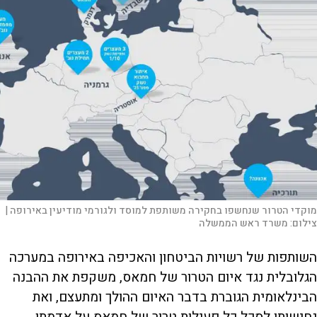
מוקדי הטרור שנחשפו בחקירה משותפת למוסד ולגורמי מודיעין באירופה |
צילום:
משרד ראש הממשלה
השותפות של רשויות הביטחון והאכיפה באירופה במערכה
הגלובלית נגד איום הטרור של חמאס, משקפת את ההבנה
הבינלאומית הגוברת בדבר האיום ההולך ומתעצם, ואת
נחישותן לסכל כל פעילות טרור של חמאס על אדמתן.