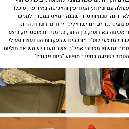
בתום חקירה ממושכת בהובלת המוסד, ובזכות שיתוף
פעולה עם שירותי המודיעין והאכיפה באירופה, סוכלו
לאחרונה תשתיות טרור שבנה חמאס במטרה לממש
פיגועים נגד יעדים ישראלים ויהודים. רשויות החוק
והאכיפה באירופה, בין היתר, בגרמניה ובאוסטריה, ביצעו
שורת מבצעי לוט"ר מורכבים שבעקבותיהם נעצרו פעילי
טרור ונחשפו מצבורי אמל"ח אשר נועדו לשמש את חוליות
הטרור לפגיעה בחפים מפשע "ביום פקודה".