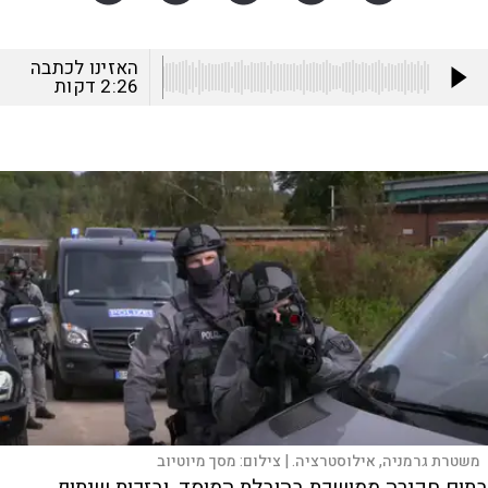
האזינו לכתבה
2:26
דקות
משטרת גרמניה, אילוסטרציה. |
צילום:
מסך מיוטיוב