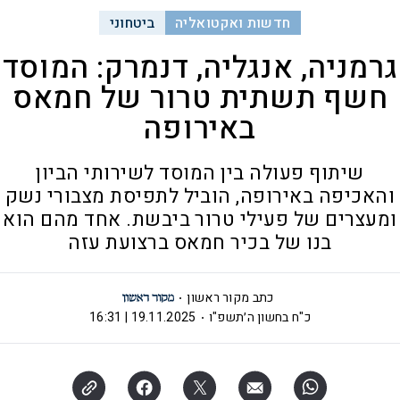
חדשות ואקטואליה
ביטחוני
גרמניה, אנגליה, דנמרק: המוסד
חשף תשתית טרור של חמאס
באירופה
שיתוף פעולה בין המוסד לשירותי הביון
והאכיפה באירופה, הוביל לתפיסת מצבורי נשק
ומעצרים של פעילי טרור ביבשת. אחד מהם הוא
בנו של בכיר חמאס ברצועת עזה
כתב מקור ראשון
כ"ח בחשון ה׳תשפ"ו
19.11.2025 | 16:31