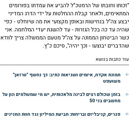
"זכותו וחובתו של הרמטכ"ל להביע את עמדתו בפורומים
המתאימים, ולאחר קבלת ההחלטות על ידי הדרג המדיני
יבצע צה"ל בנחישות ובאופן מקצועי את מה שיוחלט - כפי
שהיה עד כה בכל הגזרות - עד להשגת יעדי המלחמה. אני
כשר הביטחון הממונה על צה"ל מטעם הממשלה צריך לוודא
שהדברים יבוצעו - וכך יהיה", סיכם כ"ץ.
עוד כתבות בנושא
תמונת אקדח, איומים ושגיאות כתיב: כך נחשף "טרזאן"
משועפט
בזמן שכולם רצים לבינה מלאכותית, יש מי שמשלמים הון על
מחשבים בני 50
פגרים, קניבליזם ובריחות: תביעת המיליון נגד חוות התנינים