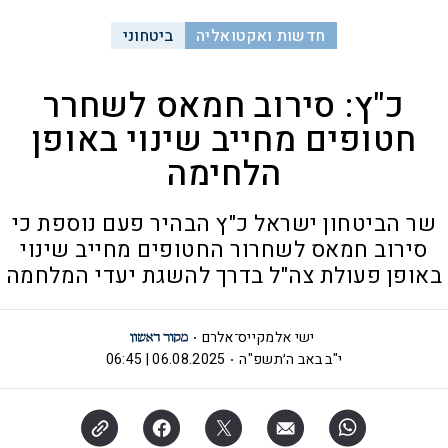
חדשות ואקטואליה
ביטחוני
כ"ץ: סירוב חמאס לשחרר
חטופים מחייב שינוי באופן
הלחימה
שר הביטחון ישראל כ"ץ הבהיר פעם נוספת כי
סירוב חמאס לשחרור החטופים מחייב שינוי
באופן פעולת צה"ל בדרך להשגת יעדי המלחמה
ישי אלמקייס־אלרם
י"ב באב ה׳תשפ"ה
06.08.2025 | 06:45