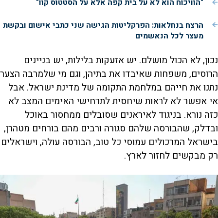
"הוויכוח הוא לא על בית קפה אלא על הסטטוס קוו"
הרצח בנחלאות: הפרקליטות הגישה שני כתבי אישום ובקשת
מעצר לכל הנאשמים
נכון, לא הכול מושלם. יש אזעקות בלילות, יש בניינים
הרוסים, משפחות שאיבדו את בתיהן, וגם מי שלמרבה הצער
נתנו את חייהם במלחמת התקומה של מדינת ישראל. אבל
אי אפשר לא לראות שיחסית לתרחישי האימים המצב לא
כזה נורא. בניגוד לאיראנים שסובלים ממחסור באוכל
ובדלק, שהבורסה שלהם סגורה ורבים מהם בורחים מטהרן,
בישראל המרכולים עמוסי כל טוב, הבורסה עולה, וישראלים
רק מבקשים לחזור לארץ.