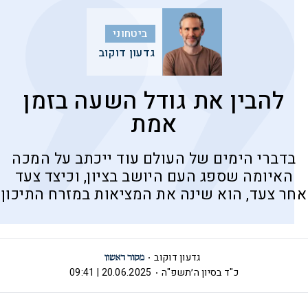
ביטחוני
גדעון דוקוב
להבין את גודל השעה בזמן
אמת
בדברי הימים של העולם עוד ייכתב על המכה
האיומה שספג העם היושב בציון, וכיצד צעד
אחר צעד, הוא שינה את המציאות במזרח התיכון
גדעון דוקוב
כ"ד בסיון ה׳תשפ"ה
20.06.2025 | 09:41