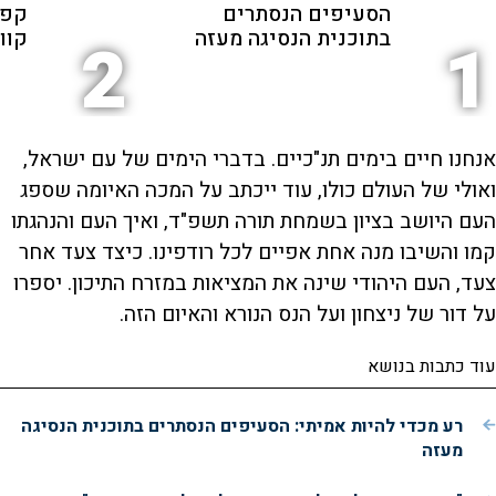
הסעיפים הנסתרים
קפה
בתוכנית הנסיגה מעזה
קוו"
2
1
אנחנו חיים בימים תנ"כיים. בדברי הימים של עם ישראל,
ואולי של העולם כולו, עוד ייכתב על המכה האיומה שספג
העם היושב בציון בשמחת תורה תשפ"ד, ואיך העם והנהגתו
קמו והשיבו מנה אחת אפיים לכל רודפינו. כיצד צעד אחר
צעד, העם היהודי שינה את המציאות במזרח התיכון. יספרו
על דור של ניצחון ועל הנס הנורא והאיום הזה.
עוד כתבות בנושא
רע מכדי להיות אמיתי: הסעיפים הנסתרים בתוכנית הנסיגה
מעזה