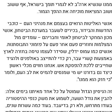
ממנו שנשיא ארה"ב לא לגמרי תומך בישראל, אף ששוב
ושוב המציאות מוכיחה את ההפך הגמור.
אנשי האליטות הרואים בעצמם את מנהיגי העם – כוכבי
החדשות והבידור, בכירים לשעבר במערכת הביטחון, אנשי
מכון המחקר לביטחון לאומי וחבריהם – עומדים מול
המצלמות וחוזרים פעם אחר פעם על פזמוני התבוסתנות.
אנשים כמו עמוס ידלין, שסידר לעצמו טיסה בחזרה לארץ
באמצעות קשרי עבר, רק כדי להתייצב באולפנים ולהגיד
שחייבים ללכת להפסקת אש. אנחנו חווים מכלי ראשון
כיצד גם בדורנו יש מי שמנסים להמיס את לב העם, ולומר
"כי חזק הוא ממנו".
זה הניסיון הגדול שמוטל על כל אחד מאיתנו בימים אלה:
להבין את גודל השעה, לשמוע את משק כנפי ההיסטוריה
בעודו מתרחש, ולא רק בדיעבד. בעוד כמה עשרות שנים,