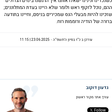
כשנכדינו ונינינו ישאלו אותנו איך הרגשנו בימים הגדולים
ההם, נוכל לזקוף ראש ולומר שלא היינו בעדת המתלוננים;
שזכינו להיות מבעלי הנס שמכירים בניסם, וחיינו בתודעה
ברורה של הודיה ורוממות רוח.
עודכן ב
כ"ז בסיון ה׳תשפ"ה
23.06.2025 | 11:15
גדעון דוקוב
עורך אתר מקור ראשון
Follow