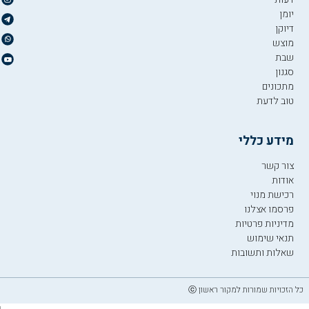
יומן
דיוקן
מוצש
שבת
סגנון
מתכונים
טוב לדעת
מידע כללי
צור קשר
אודות
רכישת מנוי
פרסמו אצלנו
מדיניות פרטיות
תנאי שימוש
שאלות ותשובות
כל הזכויות שמורות למקור ראשון ⓒ