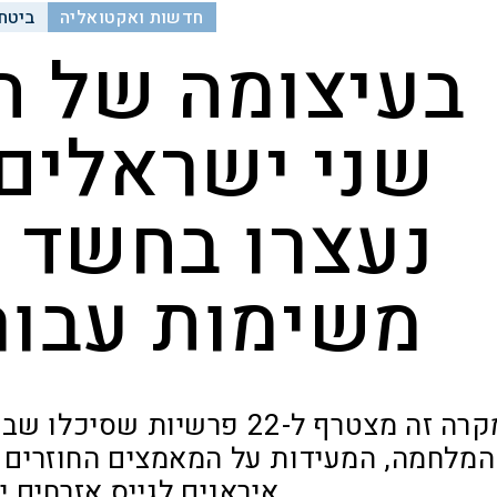
חדשות ואקטואליה
ביטחו
בעיצומה של ה
שני ישראלים 
נעצרו בחשד 
משימות עבור
מקרה זה מצטרף ל-22 פרשיות
המלחמה, המעידות על המאמצים החוזרים וה
איראנים לגייס אזרחים 