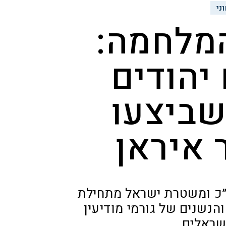
ני
מלחמה:
יהודים
שביצעו
 איראן
 שסיכלו שב״כ ומשטרת ישראל מתחילת
נשנים של גורמי מודיעין
ישראלים