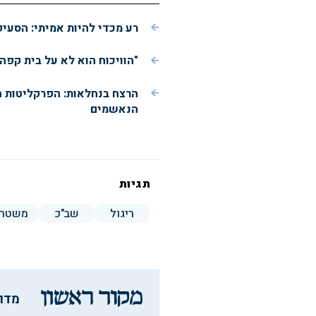
רע מכדי להיות אמיתי: הסעי
"הוויכוח הוא לא על בית קפה
הרצח בנחלאות: הפרקליטות 
הנאשמים
תגיות
ריגול
שב"כ
משטרה
מדו