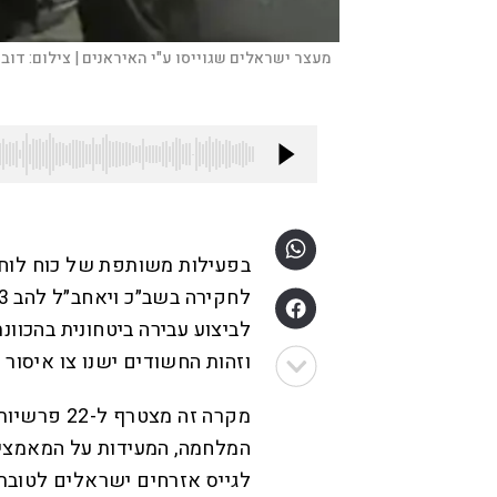
מעצר ישראלים שגוייסו ע"י האיראנים |
צילום:
דוב
בפעילות משותפת של כוח לוחמי
לביצוע עבירה ביטחונית בהכוונת
וזהות החשודים ישנו צו איסור 
מקרה זה מצ
המלחמה, המעידות על המאמצים 
לגייס אזרחים ישראלים לטובת 