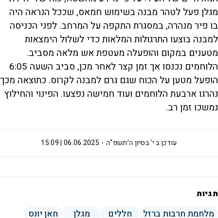
מגלן פעל לטהר מבנה בשימוש חמאס, שככל הנראה היה
בו פיר מנהרה, במסגרת התקפה על המרחב. לפני הכניסה
למבנה בוצעו התרגולות המלאות כדי לשלול הימצאות
מטענים במקום והופעלה מעטפת אש מלאה מסביב.
הלוחמים נכנסו אך זמן קצר לאחר מכן, סביב השעה 6:05
הופעל מטען על הכוח שגם גרם למבנה לקרוס. כתוצאה מכך
נהרגו ארבעת הלוחמים ועוד חמישה נפצעו. הפינוי והחילוץ
נמשכו זמן רב.
עודכן ב
י' בסיון ה׳תשפ"ה
06.06.2025 | 15:09
תגיות
מלחמת חרבות ברזל
חללים
מגלן
חאן יונס