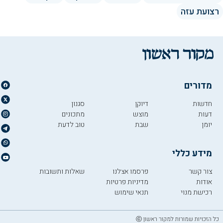
רצועת עזה
מדורים
חדשות
דיוקן
סגנון
דעות
מוצש
מתכונים
יומן
שבת
טוב לדעת
מידע כללי
צור קשר
פרסמו אצלנו
שאלות ותשובות
אודות
מדיניות פרטיות
רכישת מנוי
תנאי שימוש
כל הזכויות שמורות למקור ראשון ⓒ