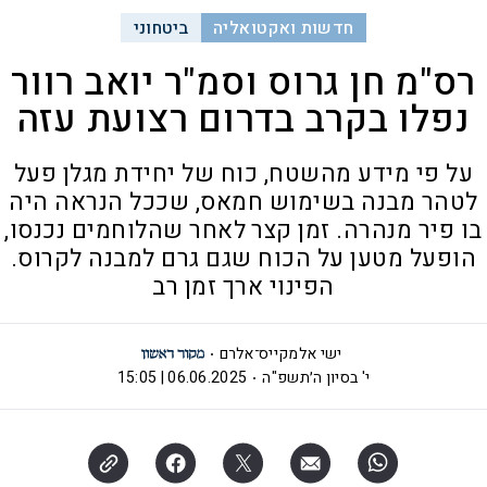
חדשות ואקטואליה
ביטחוני
רס"מ חן גרוס וסמ"ר יואב רוור
נפלו בקרב בדרום רצועת עזה
על פי מידע מהשטח, כוח של יחידת מגלן פעל
לטהר מבנה בשימוש חמאס, שככל הנראה היה
בו פיר מנהרה. זמן קצר לאחר שהלוחמים נכנסו,
הופעל מטען על הכוח שגם גרם למבנה לקרוס.
הפינוי ארך זמן רב
ישי אלמקייס־אלרם
י' בסיון ה׳תשפ"ה
06.06.2025 | 15:05