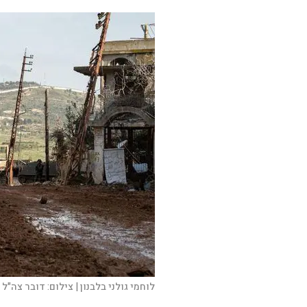
לוחמי גולני בלבנון |
צילום:
דובר צה"ל