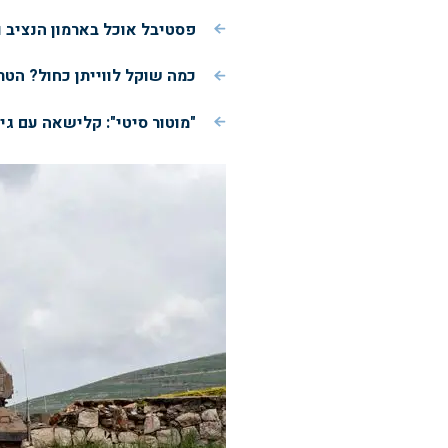
פסטיבל אוכל בארמון הנציב וע
כמה שוקל לווייתן כחול? הטר
"מוטור סיטי": קלישאה עם ג