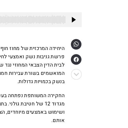
היחידה המרכזית של מחוז חוף 
פרשת גניבות נשק ואמצעי לחי
לבית הדין הצבאי המחוזי נגד שנ
המואשמים בשורת עבירות חמור
בנשק בכמויות גדולות.
החקירה המשותפת נפתחה בעקב
מגדוד 12 של חטיבת גולנ
ושימוש באמצעים מיוחדים, הצ
אותם.