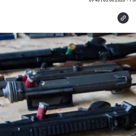
פ"ו
03.06.2026 | 09:40