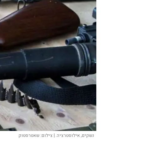
נשקים, אילוסטרציה. |
צילום:
שאטרסטוק