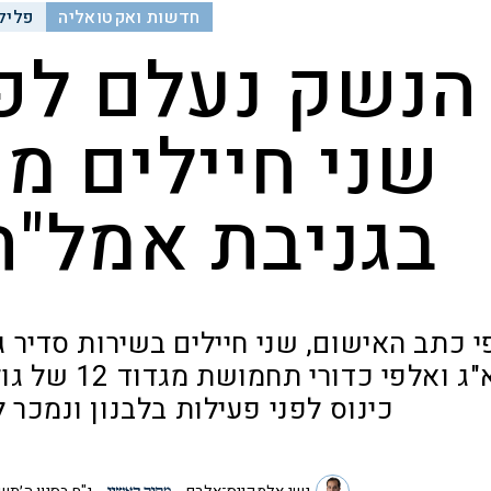
חדשות ואקטואליה
פליל
הנשק נעלם לפנ
שני חיילים מ
בגניבת אמל"ח
מא"ג ואלפי כ
כינוס לפני פעילות בלבנון ונמכר ל