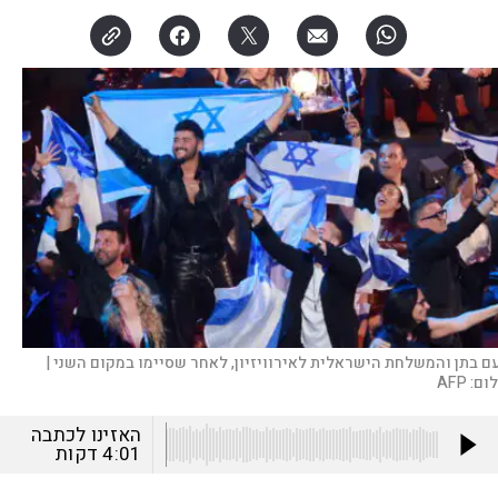
עם בתן והמשלחת הישראלית לאירוויזיון, לאחר שסיימו במקום השני |
לום:
AFP
האזינו לכתבה
4:01
דקות