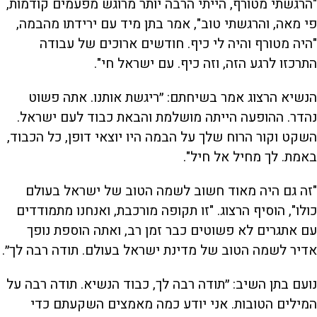
"הרגשתי מטורף, הייתי הרבה יותר מרוגש מפעמים קודמות,
פי מאה, והרגשתי טוב", אמר בתן מיד עם ירידתו מהבמה,
"היה מטורף והיה לי כיף. חודשים ארוכים של עבודה
התרכזו לרגע הזה, וזה כיף. עם ישראל חי".
הנשיא הרצוג אמר בשיחתם: ״ריגשת אותנו. אתה פשוט
נהדר. ההופעה הייתה מושלמת והבאת כבוד לעם ישראל.
השקט וקור הרוח שלך על הבמה היו יוצאי דופן, כל הכבוד,
באמת. לך מחיל אל חיל".
"זה גם היה מאוד חשוב לשמה הטוב של ישראל בעולם
כולו", הוסיף הרצוג. "זו תקופה מורכבת, ואנחנו מתמודדים
עם אתגרים לא פשוטים כבר זמן רב, ואתה הוספת נופך
אדיר לשמה הטוב של מדינת ישראל בעולם. תודה רבה לך״.
נועם בתן השיב: ״תודה רבה לך, כבוד הנשיא. תודה רבה על
המילים הטובות. אני יודע כמה מאמצים השקעתם כדי