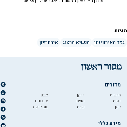
עודכן ב
א' בסיון ה׳תשפ"ו
17.05.2026 | 05:54
תגיות
גמר האירוויזיון
הנשיא הרצוג
אירוויזיון
מדורים
חדשות
דיוקן
סגנון
דעות
מוצש
מתכונים
יומן
שבת
טוב לדעת
מידע כללי