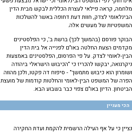
אינו חוקי לפי המשפט הבינלאומי וכי ישראל מבצעת פשעי
מלחמה, קראה פילאי לעצרת הכללית לבקש מבית הדין
הבינלאומי לצדק, חוות דעת דחופה באשר להשלכות
המשפטיות של מעשים אלה.
הבוקר פורסם (בהמשך לכך) ברשת ב', כי הפלסטינים
מקדמים הצעת החלטה באו"ם לפנייה אל בית הדין
הבין-לאומי לצדק. על פי הפרסום, הפלסטינים באמצעות
ניקרגואה, יבקשו להכריז כי "הכיבוש הישראלי ביהודה
ושומרון הוא כיבוש מתמשך" - סיפוח דה פקטו, ולכן מהווה
הפרה של המשפט הבין-לאומי והחלטות קודמות של מועצת
הביטחון. הדיון באו"ם צפוי כבר בשבוע הבא.
הכי מעניין
נציין כי על אף העילה הרשמית להקמת ועדת החקירה