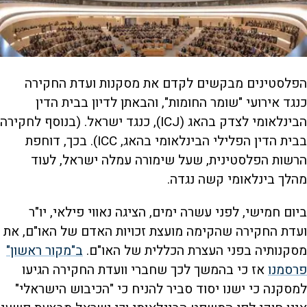
הפלסטינים מבקשים לקדם את מסקנות ועדת החקירה
כנגד אירועי "שומר החומות", והבאתן לדיון בבית הדין
הבינלאומי לצדק בהאג (ICJ), כנגד ישראל. (בנוסף לחקירה
בבית הדין הפלילי הבינלאומי בהאג, ICC). בכך, דוחפת
הרשות הפלסטינית, שעל שימורה עמלה ישראל, לעוד
מהלך בינלאומי קשה נגדה.
ביום חמישי, לפני עשרה ימים, הציגה נאווי פילאי, יו"ר
ועדת החקירה שהקימה מועצת זכויות האדם של האו"ם, את
מסקנותיה בפני העצרת הכללית של האו"ם.
ב"מקור ראשון"
פרסמנו
אז כי בהמשך לכך שחברי וועדת החקירה הגיעו
למסקנה כי ישנו יסוד סביר להניח כי "הכיבוש הישראלי"