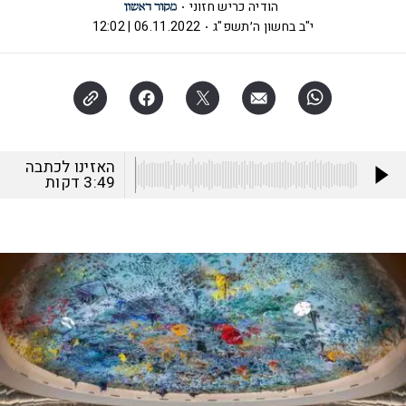
הודיה כריש חזוני
י"ב בחשון ה׳תשפ"ג
06.11.2022 | 12:02
האזינו לכתבה
3:49
דקות