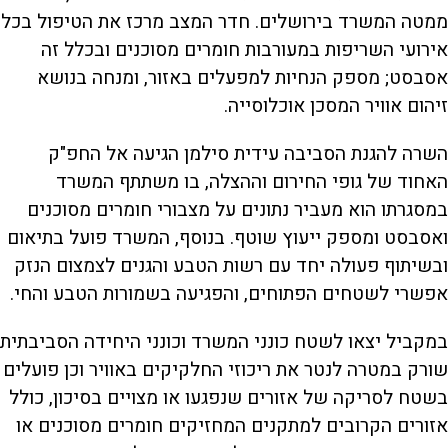
ממטה המשרד בירושלים. חדר המצב מרכז את הטיפול בכל
אירועי השריפות במעורבות חומרים מסוכנים ובכלל זה
אסבסט; מספק הנחיות למפעלים באזור, ומנחה בנושא
זיהום אוויר המסכן אוכלוסייה.
השרה להגנת הסביבה עידית סילמן הגיעה אל החפ"ק
האחוד של גופי החירום וההצלה, בו משתתף המשרד
במסגרתו הוא מעביר נתונים על מצבורי חומרים מסוכנים
ואסבסט ומספק ייעוץ שוטף. בנוסף, המשרד פועל בתיאום
ובשיתוף פעולה יחד עם רשות הטבע והגנים לצמצום הנזק
אפשרי לשטחים הפתוחים, והפגיעה בשמורות הטבע והחי.
במקביל יצאו לשטח כונני המשרד וכונני היחידה הסביבתית
שורק במטרה לנטר את ריכוזי החלקיקים באוויר וכן פועלים
בשטח לסריקה של אזורים שנפגעו או מצויים בסיכון, כולל
אזורים הקרובים למתקנים המחזיקים חומרים מסוכנים או