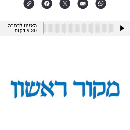
האזינו לכתבה
9:30
דקות