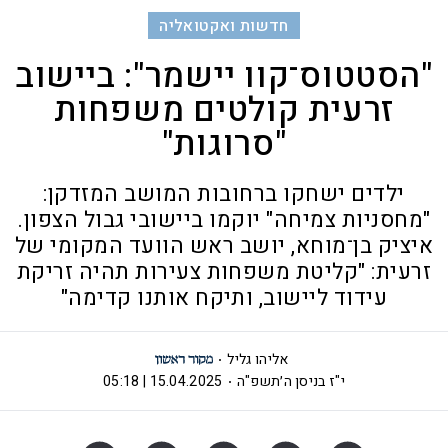
חדשות ואקטואליה
"הסטטוס־קוו יישמר": ביישוב
זרעית קולטים משפחות
"סרוגות"
ילדים ישחקו ברחובות המושב המזדקן:
"מחסניות צמיחה" יוקמו ביישובי גבול הצפון.
איציק בן־מוחא, יושב ראש הוועד המקומי של
זרעית: "קליטת משפחות צעירות תהיה זריקת
עידוד ליישוב, ותיקח אותנו קדימה"
אליהו גליל
י"ז בניסן ה׳תשפ"ה
15.04.2025 | 05:18