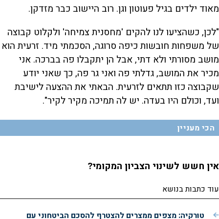
מאוד ילדים בגיל פעוטון וגן. רוב היישוב כבר מזדקן.
"לכן, כשהציעו לנו להקים 'מחסנית צמיחה' ולקלוט קבוצה
של משפחות חובשות כיפה סרוגה, הסכמתי מיד. זרעית הוא
מושב מסורתי ולא דתי, אבל הן יתקבלו פה בברכה. אני
מכיר את המושב, גדלתי פה ואני גר פה, כך שאני יודע
שקבוצה כזו תתאים לזרעית. הבאתי את ההצעה לישיבת
ועד, וכולם היו בעדה. יש לה תמיכה מקיר לקיר".
הכי מעניין
אין חשש לשינוי הצביון המקומי?
עוד כתבות בנושא
טורקיה: מצפים ממצרים להצטרף להסכם הביטחוני עם