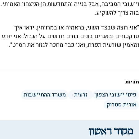
ויישובי הסביבה, אבל בנייה והתחדשות הן הניצחון האמיתי.
בזה צריך להשקיע.
"אני רוצה שבצד השני, בראמיה או במרווחין, יראו איך
טרקטורים ובאגרים בונים בתים חדשים על הגבול. אני יודע
ומאמין שזרעית תפרח, ואני כבר מחכה לגזור את הסרט".
תגיות
פינוי יישובי הצפון
זרעית
משרד ההתיישבות
אורית סטרוק