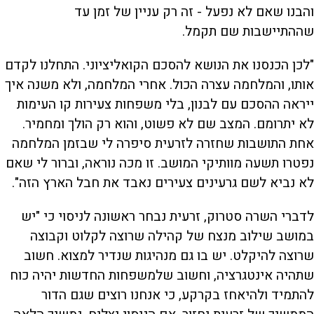
והבנו שאם לא נפעל - זה רק עניין של זמן עד
שההתיישבות שם תקמל.
"לכן הכנסנו את הנושא להסכם הקואליציוני. התחלנו לקדם
אותו, והמלחמה עצרה הכול. אחרי המלחמה, ולא משנה איך
ייראה ההסכם עם לבנון, בלי משפחות צעירות קו העימות
לא יתרומם. המצב שם לא פשוט, והוא רק הולך ומחמיר.
אחת התושבות שחזרה לזרעית סיפרה לי שבזמן המלחמה
נפטרו תשעה מוותיקי המושב. זו מכה נוראה, וברור לי שאם
לא נביא לשם גרעינים צעירים נאבד את חבל הארץ הזה".
לדברי השרה סטרוק, זרעית נבחר ראשונה לניסוי כי "יש
במושב שילוב מנצח של קהילה שרוצה לקלוט וקבוצה
שרוצה להיקלט. יש בו גם מנהיגות שנדיר למצוא. חשוב
שתהיה אינטגרציה, וחשוב שלמשפחות החדשות יהיה כוח
להתמיד ולהיאחז בקרקע, כי אנחנו רוצים שגם הדור