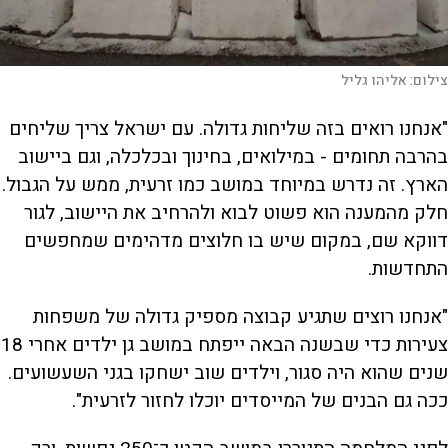
צילום:
אליהו גליל
"אנחנו רואים בזה שליחות גדולה. עם ישראל צריך שליחים
בהרבה תחומים - במילואים, בחינוך ובכלכלה, וגם ביישוב
הארץ. זה נדרש במיוחד במושב כמו זרעית, ממש על הגבול.
חלק מהמענה הוא פשוט לבוא ולהרחיב את היישוב, לגור
דווקא שם, במקום שיש בו חלוצים מדהימים שמחפשים
התחדשות.
"אנחנו רוצים שתגיע קבוצה מספיק גדולה של משפחות
צעירות כדי שבשנה הבאה ייפתח במושב גן ילדים אחרי 18
שנים שהוא היה סגור, וילדים שוב ישחקו בגני השעשועים.
ככה גם הבנים של המייסדים יוכלו לחזור לזרעית".