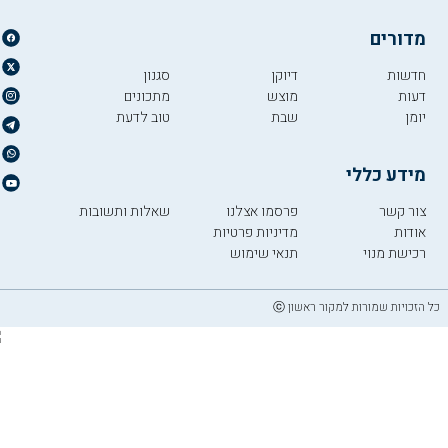
מדורים
חדשות
דיוקן
סגנון
דעות
מוצש
מתכונים
יומן
שבת
טוב לדעת
מידע כללי
צור קשר
פרסמו אצלנו
שאלות ותשובות
אודות
מדיניות פרטיות
רכישת מנוי
תנאי שימוש
כל הזכויות שמורות למקור ראשון ⓒ