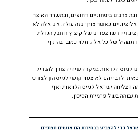
ונים כיצד לעמוד בכך.
ובת צרכים ביטחוניים דחופים, ובמשרד האוצר
ליציוניים כאשר צורך כזה עולה. אם אלה לא
ציב ויידרשו צעדים של קיצוץ רוחבי, הגדלת
ו תמהיל של כל אלה, תלוי כמובן בהיקף
לגיוס הלוואות במקרה שיהיה צורך להגדיל
אית. לדבריהם לא צפוי קושי לגייס הון לצורכי
 הצליחה ישראל לגייס הלוואות ואף
ת גבוהה בשל פרמיית הסיכון.
שראל כדי להצביע בבחירות הם אנשים חצופים