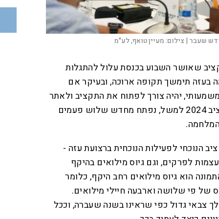
דש שעבר |
צילום:
מעיין טואף, לע"מ
יב שאושר השבוע בכנסת עלול להתגלות
ה בעזה תימשך תקופה ארוכה, ובעיקר אם
שמעותי, יהיה צורך לפתוח את התקציב ולאתר
מקורות תקציביים נוספים. תקציב 2024 למשל, נפתח מחדש שלוש פעמים
המלחמה.
יב הנוכחי לפעילות הנוכחית ברצועת עזה -
עצמות לפרקים, וגם גיוס מילואים בהיקף
מונה הוא גיוס מילואים רחב היקף, כלומר
 של פי שלושה וארבעה חיילי מילואים.
יחס למהלך צבאי גדול כפי שראינו בשנה שעברה, וככל