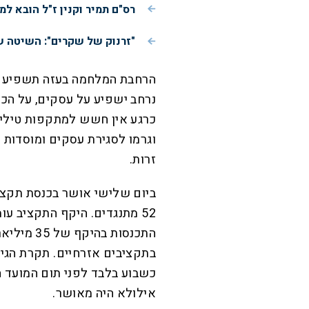
רס"ם תמיר וקנין ז"ל הובא למ
"זרנוק של שקרים": השיטה ש
הרחבת המלחמה בעזה תשפיע על
נרחב ישפיע על עסקים, על הכנ
כרגע אין חשש למתקפות טילים
וגרמו לסגירת עסקים ומוסדות 
זרות.
התכנסות ב
כשבוע בלבד לפני תום המועד 
אילולא היה מאושר.