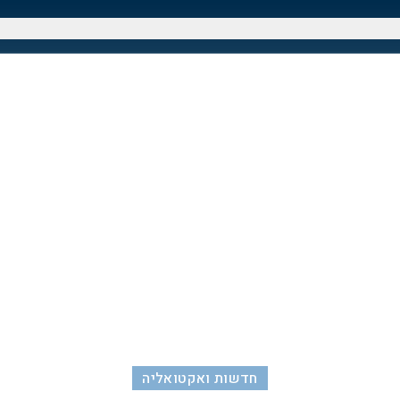
חדשות ואקטואליה