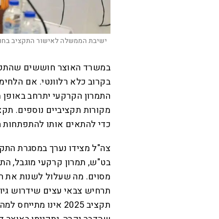
ישיבת הממשלה לאישור התקציב בחו
במשרד האוצר חוששים שהתקצ
בקרוב כלא רלוונטי. אם הלחימ
התמרון הקרקעי יתרחב באופן מ
כדי להתאים אותו להתפתחות 
צה"ל מצידו נערך במסגרת התקצ
בט"ש, תמרון קרקעי מוגבל, הת
מסוים. מה שעלול לשנות את הת
תרחיש צבאי עצים שידרוש גיוס
תקציב 2025 אינו מתי