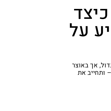
כיצד
ע על
 ברוב גדול, אך באוצר
 ותחייב את