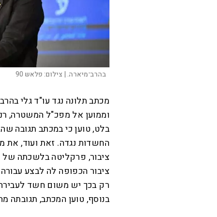
בהרב־מיארה. |
צילום:
פלאש 90
מכתב תלונה נגד עו"ד גלי בהרב
וממוען אל מפכ"ל המשטרה, רנ"צ
בלט, טוען כי במכתב תגובה שה
החשדות נגדה. זאת ועוד, את מ
ציבור, פרקליטה בלשכתה של מי
ציבור הכפופה לה לבצע עבורה ש
רק בכך יש משום חשד לעבירה 
בנוסף, טוען המכתב, תגובתה מ