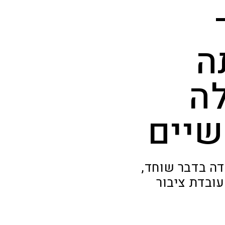
ה
ה
שיים
דה בדבר שוחד,
עובדת ציבור