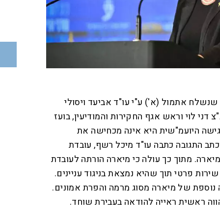
 שנשלח אתמול (א') ע"י עו"ד אביעד ויסולי
 דני לוי וראש אגף החקירות והמודיעין, בועז
גישה היועמ"שית היא אינה מכחישה את
כתב התגובה כתבה עו"ד מיכל רשף, עובדת
ארה. מתוך כך עולה כי מיארה הורתה לעובדת
ירות פרטי תוך שהיא נמצאת בניגוד עניינים.
נוספת של מיארה מסוג מרמה והפרת אמונים.
הווה ראשית ראייה להודאה בעבירת שוחד.