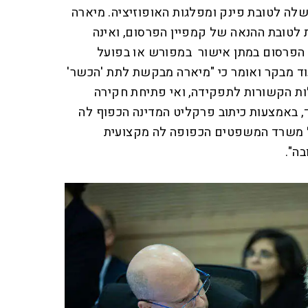
לה לטובת פינק ומפלגות האופוזיציה. מיארה
לטובת ההנאה של קמפיין הפרסום, ואינה
הפרסום במתן אישור במפורש או בפועל
 מבקר ואומר כי "מיארה מבקשת לתת 'הכשר'
ת הקשורות לתפקידה, ואי פתיחת חקירה
, באמצעות כיתוב פרקליט המדינה הכפוף לה
 משרד המשפטים הכפופה לה מקצועית
ה".