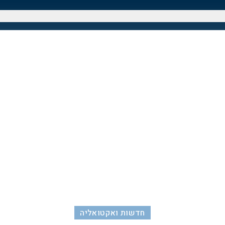
חדשות ואקטואליה