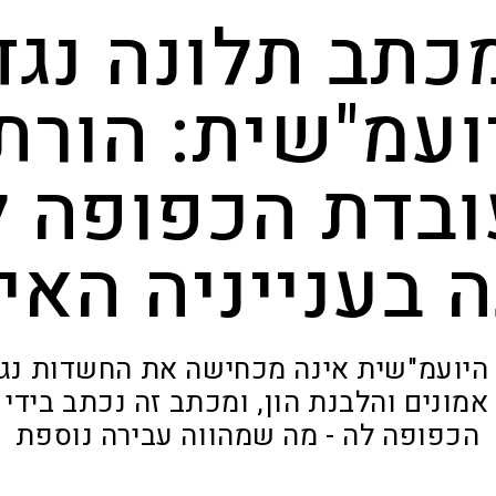
כתב תלונה נגד
ועמ"שית: הורת
ובדת הכפופה ל
ה בענייניה האי
היועמ"שית אינה מכחישה את החשדות נג
מונים והלבנת הון, ומכתב זה נכתב בידי 
הכפופה לה - מה שמהווה עבירה נוספת