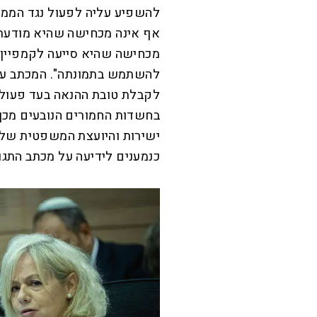
להשפיע עליה לפעול נגד הממש
אף אינה מכחישה שהיא מודעת 
מכחישה שהיא סייעה לקמפיין 
להשתמש בתמונתה". המכתב עוד
לקבלת טובת ההנאה בעד פעולו
בחשדות החמורים הנובעים מכך
ישירות והיועצת המשפטית של
כנמענים לידיעה על מכתב התגוב