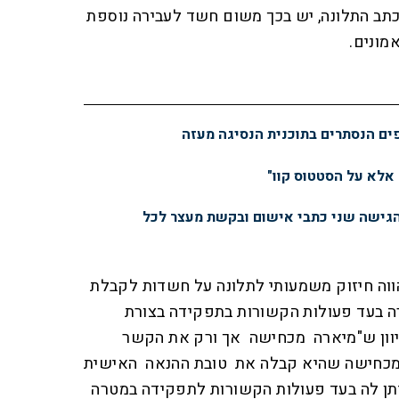
מכתב התלונה, יש בכך משום חשד לעבירה נוספת
מונים.
פים הנסתרים בתוכנית הנסיגה מעזה
 אלא על הסטטוס קוו"
הגישה שני כתבי אישום ובקשת מעצר לכל
הווה חיזוק משמעותי לתלונה על חשדות לקבלת
רה בעד פעולות הקשורות בתפקידה בצורת
יוון ש"מיארה מכחישה אך ורק את הקשר
 מכחישה שהיא קבלה את טובת ההנאה האישית
תן לה בעד פעולות הקשורות לתפקידה במטרה