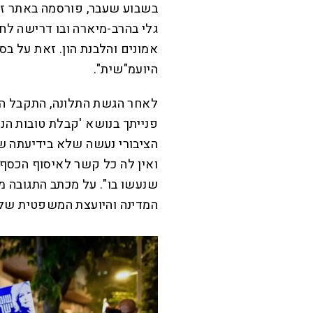
בשבוע שעבר, פורסמה באתר זה
גלי בהרב-מיארה ובו דרישה ל
אמונים והלבנת הון. זאת על ב
היועמ"שית".
לאחר הגשת התלונה, התקבל הע
פנייתך בנושא 'קבלת טובות הנאה
הציבורי נעשה שלא בידיעתה 
ואין לה כל קשר לאיסוף הכסף
שנעשו בו". על מכתב התגובה מ
המדינה והיועצת המשפטית ש