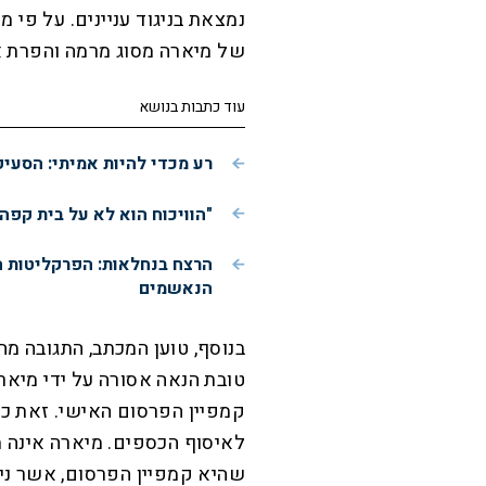
נמצאת בניגוד עניינים. על פי 
של מיארה מסוג מרמה והפרת א
עוד כתבות בנושא
רע מכדי להיות אמיתי: הסעי
"הוויכוח הוא לא על בית קפה
הרצח בנחלאות: הפרקליטות 
הנאשמים
בנוסף, טוען המכתב, התגובה מ
טובת הנאה אסורה על ידי מיא
קמפיין הפרסום האישי. זאת כ
לאיסוף הכספים. מיארה אינה
שהיא קמפיין הפרסום, אשר ני