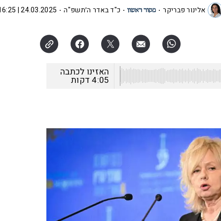
אלינור פבריקר
כ"ד באדר ה׳תשפ"ה
24.03.2025 | 16:25
האזינו לכתבה
4:05
דקות