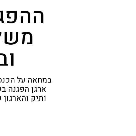
ההפגנ
משלי
וב
במחאה על הכנסת 
ארגן הפגנה ב
ותיק והארגון