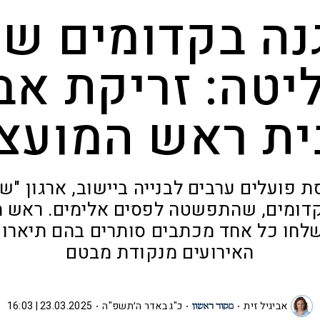
ה בקדומים ש
טה: זריקת אב
ית ראש המועצ
פועלים ערבים לבנייה ביישוב, ארגון "ש
קדומים, שהתפשטה לפסים אלימים. ראש ה
 שלחו כל אחד מכתבים סותרים בהם תיארו
האירועים מנקודת מבטם
אביגיל זית
כ"ג באדר ה׳תשפ"ה
23.03.2025 | 16:03