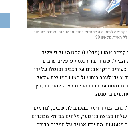
בקריאה לממשלה לטיפול בפיגועי הטרור ויצירת ביטחון.
ל מאיר, פלאש 90
קיימה אמש (מוצ"ש) הפגנה של פעילים
הבית", שמחו נגד הכנסת פועלים ערבים
צעירים זרקו אבנים על רכבים וטופלו על ידי
ם צעדו לעבר ביתו של ראש המועצה עוזאל
 גרסאות על התרחשויות לא הולמות בה, בין
תפים בהפגנה.
 כתב הבוקר ותיק במכתב לתושבים, "גורמים
שלחו קבוצת בני נוער, מלווים בקומץ מבוגרים
מזעזעות. הם יידו אבנים על חיילים בכיכר