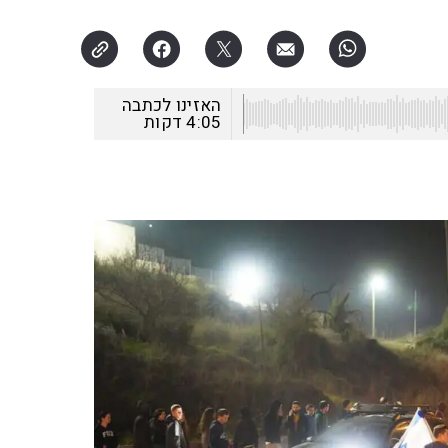
האזינו לכתבה
4:05
דקות