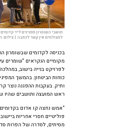
תושבי השומרון מפגינים ליד קדומים 
למצולמים אין קשר לכתבה. |
צילום:
הל
בכניסה לקדומים שבשומרון הת
מקומיים הנקראים "שומרים על 
לפרויקט בנייה בישוב, במהלכה 
כוחות הביטחון. בהמשך המפיגי
ותיק. בעקבות ההפגנה נוצר קרב
ראש המועצה ותושבים שהיו שו
"אמש נחצה קו אדום בקדומים",
פוליטיים חסרי אחריות ביישוב 
מסיתים, לסדרה של הפרות סדר 