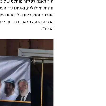
תוך דאגה לפיזור מוחלט של כ
פיזית ומילולית, ואנחנו נגד ה
שנבחר ומול ביתו של ראש המו
הגזרה הרעה הזאת. בברכת ניצחו
הבית'".