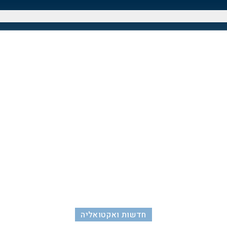
חדשות ואקטואליה