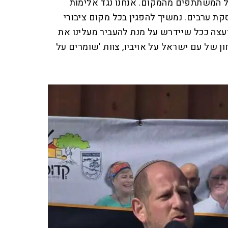
ל המשתתפים מהמקום. אנחנו נגד אלימות
עסקת ערבים. נמשיך להפגין בכל מקום ציבורי
עצה ככל שיידרש על מנת להעביר מעלינו את
ן של עם ישראל על אויביו, צוות 'שומרים על