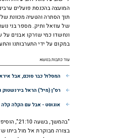
המועצה בהכנסת פועלים ערבים 
תוך הסתרה והטעיה מכוונת של 
של עוזאל ותיק. מספר בני נוע
ונחשדו כמי שזרקו אבנים על שת
במקום על ידי התערבותנו והתע
עוד כתבות בנושא
המסלול כבר סוכם, אבל איראן
רס"ן (מיל') הראל בירנשטוק ור
אוגוסט - אבל עם הקלה קלה ב
"בהמשך, בש
בצורה מבוקרת אל מול ביתו ש