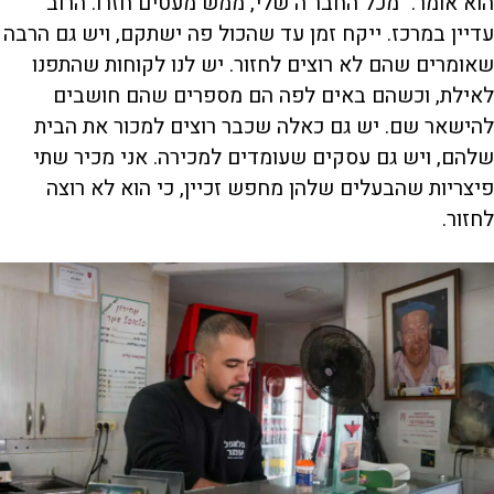
הוא אומר. "מכל החבר'ה שלי, ממש מעטים חזרו. הרוב
עדיין במרכז. ייקח זמן עד שהכול פה ישתקם, ויש גם הרבה
שאומרים שהם לא רוצים לחזור. יש לנו לקוחות שהתפנו
לאילת, וכשהם באים לפה הם מספרים שהם חושבים
להישאר שם. יש גם כאלה שכבר רוצים למכור את הבית
שלהם, ויש גם עסקים שעומדים למכירה. אני מכיר שתי
פיצריות שהבעלים שלהן מחפש זכיין, כי הוא לא רוצה
לחזור.