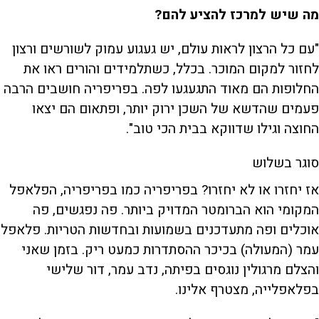
מה שיש למרכז להציע להם?
"עם כל הרצון לראות עולם, יש געגוע עמוק לשורשים ורצון
לחזור למקום המוכר. בכלל, כשתלמידים והורים ראו את
החלופות הם מאוד התגעגעו לפה. בפריפריה חושבים הרבה
פעמים שהדשא של השכן ירוק יותר, ופתאום הם יצאו
החוצה וגילו שדווקא בבית הכי טוב".
סוגר בשלוש
אז יחזרו או לא יחזרו? בפריפריה כמו בפריפריה, הפלאפל
המקומי הוא הברומטר המדויק ביותר. פה נפגשים, פה
אוכלים ופה מתעדכנים בשמועות ובחדשות הטריות. פלאפל
עמר (המעולה) בכיכר ההסתדרות כמעט ריק. בזמן שאני
והצלם מרגולין נוגסים בפיתה, נדב עמר, דור שלישי
בפלאפלייה, מצטרף אלינו.