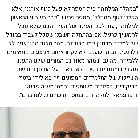
"במהלך המלחמה בית הספר לא פעל כגוף אורגני, אלא
הפכנו לגוף מתכלל", מספר פריש. "כבר בשבוע הראשון
למלחמה, עוד לפני הפינוי של העיר, הבנו שלא נוכל
להמשיך כרגיל. אם בהתחלה חשבנו שנוכל לעבוד במודל
של למידה מרחוק כמו בקורונה, מהר מאוד הבנו שזה לא
רלוונטי. רוב מי שעזבו לא לקחו איתם אמצעים מתאימים
ללמידה, מה גם שמהר מאוד גם המורים שלנו התפנו.
ממורים ומחנכים הפכנו לאחראים על החוסן ותחושת
השייכות של התלמידים המפונים. זה בא לידי ביטוי
בביקורים, בסיורים משותפים ובמתן מענה פדגוגי
דיפרנציאלי לתלמידים במוסדות שהם נקלטו בהם".