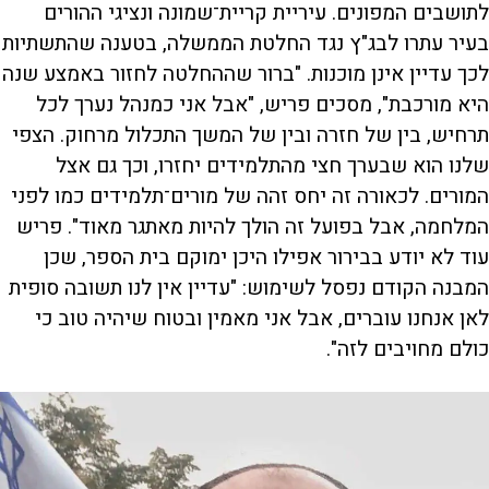
לתושבים המפונים. עיריית קריית־שמונה ונציגי ההורים
בעיר עתרו לבג"ץ נגד החלטת הממשלה, בטענה שהתשתיות
לכך עדיין אינן מוכנות. "ברור שההחלטה לחזור באמצע שנה
היא מורכבת", מסכים פריש, "אבל אני כמנהל נערך לכל
תרחיש, בין של חזרה ובין של המשך התכלול מרחוק. הצפי
שלנו הוא שבערך חצי מהתלמידים יחזרו, וכך גם אצל
המורים. לכאורה זה יחס זהה של מורים־תלמידים כמו לפני
המלחמה, אבל בפועל זה הולך להיות מאתגר מאוד". פריש
עוד לא יודע בבירור אפילו היכן ימוקם בית הספר, שכן
המבנה הקודם נפסל לשימוש: "עדיין אין לנו תשובה סופית
לאן אנחנו עוברים, אבל אני מאמין ובטוח שיהיה טוב כי
כולם מחויבים לזה".