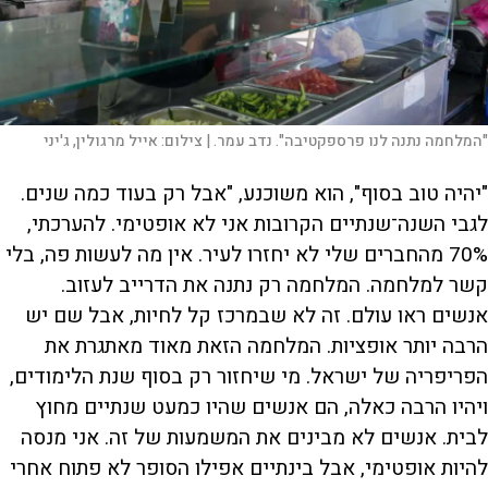
"המלחמה נתנה לנו פרספקטיבה". נדב עמר. |
צילום:
אייל מרגולין, ג'יני
"יהיה טוב בסוף", הוא משוכנע, "אבל רק בעוד כמה שנים.
לגבי השנה־שנתיים הקרובות אני לא אופטימי. להערכתי,
70% מהחברים שלי לא יחזרו לעיר. אין מה לעשות פה, בלי
קשר למלחמה. המלחמה רק נתנה את הדרייב לעזוב.
אנשים ראו עולם. זה לא שבמרכז קל לחיות, אבל שם יש
הרבה יותר אופציות. המלחמה הזאת מאוד מאתגרת את
הפריפריה של ישראל. מי שיחזור רק בסוף שנת הלימודים,
ויהיו הרבה כאלה, הם אנשים שהיו כמעט שנתיים מחוץ
לבית. אנשים לא מבינים את המשמעות של זה. אני מנסה
להיות אופטימי, אבל בינתיים אפילו הסופר לא פתוח אחרי