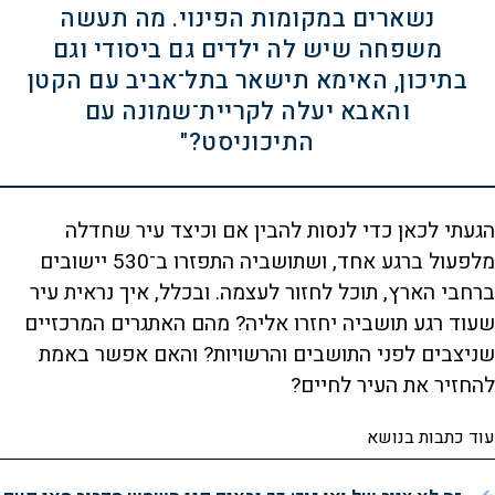
נשארים במקומות הפינוי. מה תעשה
משפחה שיש לה ילדים גם ‫ביסודי וגם
בתיכון, האימא תישאר בתל־אביב עם הקטן
והאבא יעלה לקריית־שמונה עם
התיכוניסט?"
הגעתי לכאן כדי לנסות להבין אם וכיצד עיר שחדלה
מלפעול ברגע אחד, ושתושביה התפזרו ב־530 יישובים
ברחבי הארץ, תוכל לחזור לעצמה. ובכלל, איך נראית עיר
שעוד רגע תושביה יחזרו אליה? מהם האתגרים המרכזיים
שניצבים לפני התושבים והרשויות? והאם אפשר באמת
להחזיר את העיר לחיים?
עוד כתבות בנושא