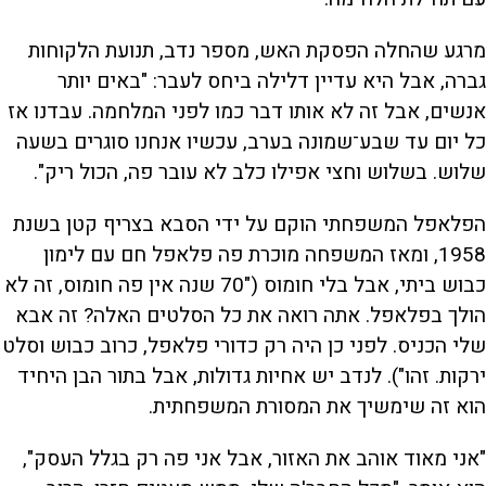
מרגע שהחלה הפסקת האש, מספר נדב, תנועת הלקוחות
גברה, אבל היא עדיין דלילה ביחס לעבר: "באים יותר
אנשים, אבל זה לא אותו דבר כמו לפני המלחמה. עבדנו אז
כל יום עד שבע־שמונה בערב, עכשיו אנחנו סוגרים בשעה
שלוש. בשלוש וחצי אפילו כלב לא עובר פה, הכול ריק".
הפלאפל המשפחתי הוקם על ידי הסבא בצריף קטן בשנת
1958, ומאז המשפחה מוכרת פה פלאפל חם עם לימון
כבוש ביתי, אבל בלי חומוס ("70 שנה אין פה חומוס, זה לא
הולך בפלאפל. אתה רואה את כל הסלטים האלה? זה אבא
שלי הכניס. לפני כן היה רק כדורי פלאפל, כרוב כבוש וסלט
ירקות. זהו"). לנדב יש אחיות גדולות, אבל בתור הבן היחיד
הוא זה שימשיך את המסורת המשפחתית.
"אני מאוד אוהב את האזור, אבל אני פה רק בגלל העסק",