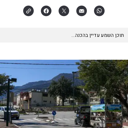
האזינו לכתבה
14:40
דקות