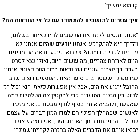
קו הוא ימשיך".
איך עוזרים לתושבים להתמודד עם כל אי הוודאות הזו?
"אנחנו מנסים ללמד את התושבים לחיות איתה בשלום,
והדרך היא להתקרקע. אנחנו יודעים שהיום אנחנו לא
עוברים לקריית־שמונה? אז בואו נירגע ונראה מה מכינים
היום לארוחת צהריים, מה עושים היום, ואולי נצא לסרט
בערב. כך יוצרים עוגנים של ודאות בתוך הווה כאוטי. אנחנו
כמו ספינה ששטה בים סוער מאוד. הנוסעים רוצים שרב
החובל ירגיע את הים, אבל אין אפשרות כזאת. הוא יכול רק
לנווט בין הגלים הסוערים כדי להקטין את הטלטלות כמה
שאפשר, ולהביא אותה בסוף לחוף מבטחים. אני מזכיר
לאנשים שבמהלך הפינוי הם למדו המון דברים על עצמם,
שגדלנו והתפתחנו בתוך האירוע הזה, ואני רוצה שאנשים
יביאו איתם את הדברים האלה בחזרה לקריית־שמונה".