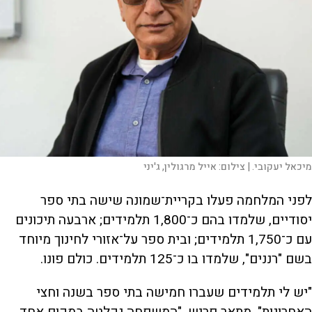
מיכאל יעקובי. |
צילום:
אייל מרגולין, ג'יני
לפני המלחמה פעלו בקריית־שמונה שישה בתי ספר
יסודיים, שלמדו בהם כ־1,800 תלמידים; ארבעה תיכונים
עם כ־1,750 תלמידים; ובית ספר על־אזורי לחינוך מיוחד
בשם "רננים", שלמדו בו כ־125 תלמידים. כולם פונו.
"יש לי תלמידים שעברו חמישה בתי ספר בשנה וחצי