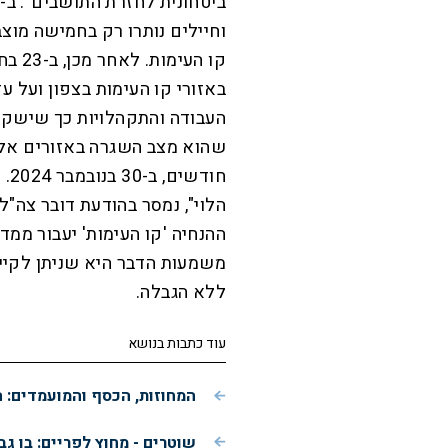
וחיילים נותרו רק בחמישה מוצב
קו הע
באזורי קו העימות בצפון ועל עד
העבודה והתקהלויות כך שישקפו
שהוא מצב השגרה באזורים אלו 
חו
הלוי", נמסר בהודעת דובר צה"ל
ההנחיה 'קו העימות' יעבור ממ
משמעות הדבר היא שניתן לקיים
ללא הגבלה.
עוד כתבות בנושא
המחוזות, הכסף והמועמדים: 
שוטרים - מחוץ לפריים: בן גב