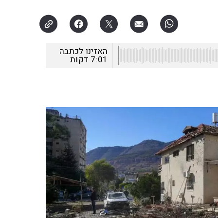
האזינו לכתבה
7:01
דקות