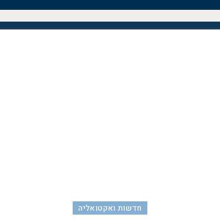
חדשות ואקטואליה