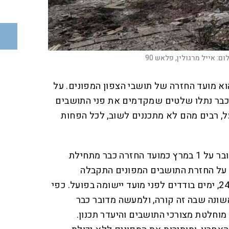
ום:
אייל מרגולין, פלאש 90
קרובה, 1 במרץ, הוא מועד החזרה של תושבי הצפון המפונים. על
 כבר נתלו שלטים שמקדמים את פני התושבים
, רבים מהם לא מתכננים לשוב, לכל הפחות
על אף שבהודעות לתקשורת דובר על 1 במרץ כמועד החזרה כבר מתחילת
 על החזרת התושבים המפונים התקבלה
בממשלה רק לפני יומיים, ב-24/2, ימים בודדים לפני מועד יישומה בפועל. כפי
שונה שבה זה קורה, ולמעשה מדובר כבר
וחלטת מצורכי התושבים והיעדר תכנון.