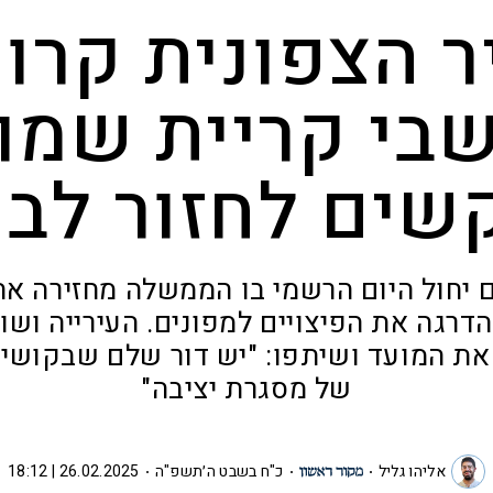
ר הצפונית קרוע
בי קריית שמו
שים לחזור לבי
 יחול היום הרשמי בו הממשלה מחזירה את
דרגה את הפיצויים למפונים. העירייה ושו
ת המועד ושיתפו: "יש דור שלם שבקושי 
של מסגרת יציבה"
אליהו גליל
כ"ח בשבט ה׳תשפ"ה
26.02.2025 | 18:12