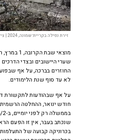
זירת נפילה בקריית־שמונה, 2024 |
ציל
מוצאי שבת ה
שערי היישובים ובצדי הדרכים
החוזרים בברכה, על אף שבפועל
לא עד סוף שנת הלימודים.
חודש ינואר, ההחלטה הרשמית
שנכתב בעבר, אין זו הפעם הרא
בכרוניקה קבועה של התעלמות מ