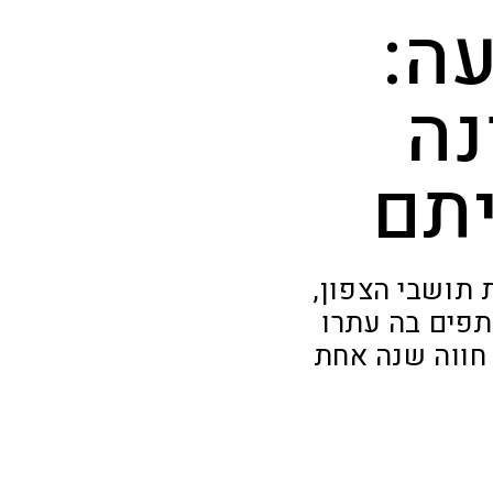
ה:
נה
תם
 תושבי הצפון,
תפים בה עתרו
חווה שנה אחת