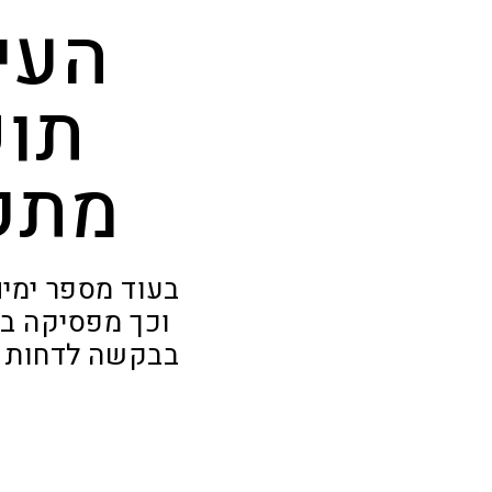
העי
תוש
מתק
בעוד מספר ימים
וכך מפסיקה בה
בבקשה לדחות א