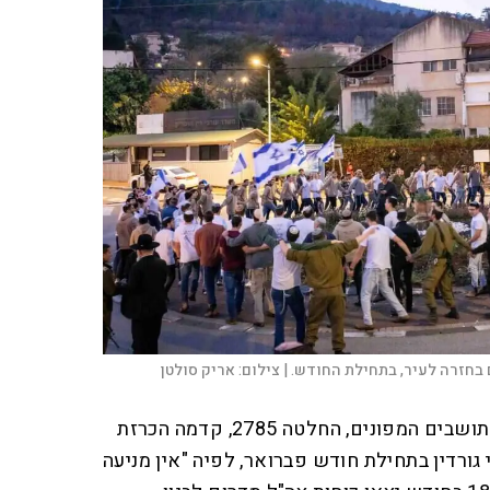
 בחזרה לעיר, בתחילת החודש. |
צילום:
אריק סולטן
להחלטה הרשמית על החזרת התושבים המפונים, החלטה 2785, קדמה הכרזת
גורדין בתחילת חודש פברואר, לפיה "אין מניעה