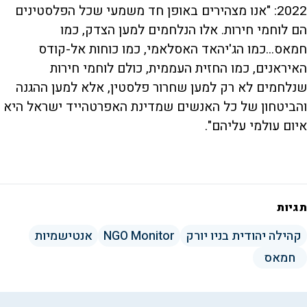
2022: "אנו מצהירים באופן חד משמעי שכל הפלסטינים
הם לוחמי חירות. אלו הנלחמים למען הצדק, כמו
חמאס...כמו הג'יהאד האסלאמי, כמו כוחות אל-קודס
האיראנים, כמו החזית העממית, כולם לוחמי חירות
שנלחמים לא רק למען שחרור פלסטין, אלא למען ההגנה
והביטחון של כל האנשים שמדינת האפרטהייד ישראל היא
איום עולמי עליהם".
תגיות
קהילה יהודית בניו יורק
NGO Monitor
אנטישמיות
חמאס