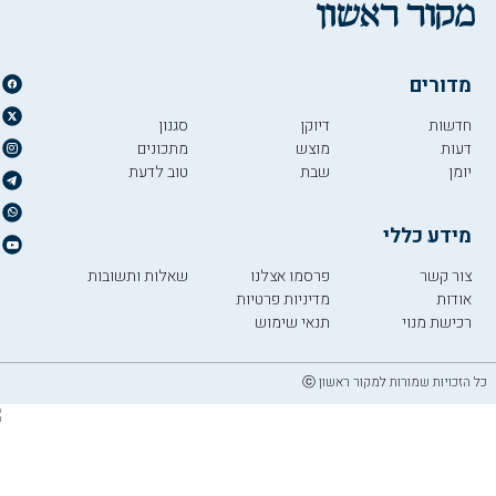
מדורים
חדשות
דיוקן
סגנון
דעות
מוצש
מתכונים
יומן
שבת
טוב לדעת
מידע כללי
צור קשר
פרסמו אצלנו
שאלות ותשובות
אודות
מדיניות פרטיות
רכישת מנוי
תנאי שימוש
כל הזכויות שמורות למקור ראשון ⓒ