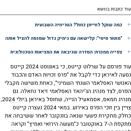
עוד כתבות בנושא
כמה שוקל לווייתן כחול? הטריוויה השבועית
"מוטור סיטי": קלישאה עם גימיק גדול שמנסה להציל אותה
צפייה ממכרת: הסדרה שניבאה את המציאות הטכנולוגית
עוד פורסם על שרלוט קייטס, כי באוגוסט 2024 קייטס
נסעה לאיראן כדי לקבל את "פרס זכויות האדם והכבוד
האנושי האסלאמי השנתי השמיני", כאחת משישה מקבלי
הפרס, לצד מנהיג הג'יהאד האסלאמי זיאד נחאלה. גם
מנהיג חמאס, אסמאעיל הנייה, שחוסל באיראן ביולי 2024,
צויין בין זוכי הפרס באירוע. במאי 2024 נעצרה קייטס
כחלק מחקירת פשעי שנאה בוונקובר לאחר ששיבחה את
מתקפת ה-7 באוקטובר כ"מעשה הירואי ואמיץ" וקראה