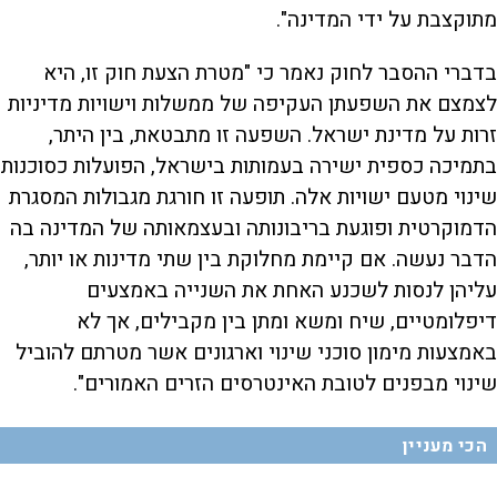
מתוקצבת על ידי המדינה".
בדברי ההסבר לחוק נאמר כי "מטרת הצעת חוק זו, היא
לצמצם את השפעתן העקיפה של ממשלות וישויות מדיניות
זרות על מדינת ישראל. השפעה זו מתבטאת, בין היתר,
בתמיכה כספית ישירה בעמותות בישראל, הפועלות כסוכנות
שינוי מטעם ישויות אלה. תופעה זו חורגת מגבולות המסגרת
הדמוקרטית ופוגעת בריבונותה ובעצמאותה של המדינה בה
הדבר נעשה. אם קיימת מחלוקת בין שתי מדינות או יותר,
עליהן לנסות לשכנע האחת את השנייה באמצעים
דיפלומטיים, שיח ומשא ומתן בין מקבילים, אך לא
באמצעות מימון סוכני שינוי וארגונים אשר מטרתם להוביל
שינוי מבפנים לטובת האינטרסים הזרים האמורים".
הכי מעניין