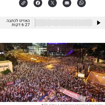
האזינו לכתבה
6:27
דקות