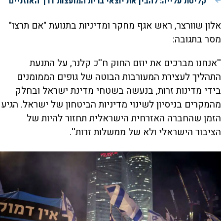
קליטת עלייה: להבין את יוצאי ברית המועצות דרך האוזניים
אלון שוורצר, ראש אגף מחקר ומדיניות בתנועת "אם תרצו"
מסר בתגובה:
''אנחנו מברכים את יוזם החוק ח''כ קלנר, על התנעת
התהליך לעצירת המעורבות הבוטה של גופים הממומנים
בידי מדינות זרות, בנעשה בשטחי מדינת ישראל ובחלק
מהמקרים בניסיון לשינוי מדיניות הביטחון של ישראל. הגיע
הזמן שהחברה האזרחית הישראלית תחזור להיות של
הציבור הישראלי ולא של ממשלות זרות''.