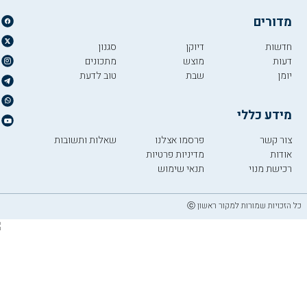
מדורים
חדשות
דיוקן
סגנון
דעות
מוצש
מתכונים
יומן
שבת
טוב לדעת
מידע כללי
צור קשר
פרסמו אצלנו
שאלות ותשובות
אודות
מדיניות פרטיות
רכישת מנוי
תנאי שימוש
כל הזכויות שמורות למקור ראשון ⓒ