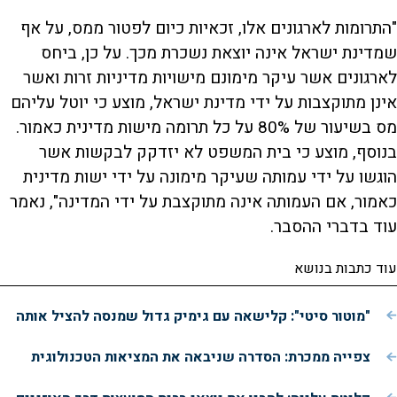
"התרומות לארגונים אלו, זכאיות כיום לפטור ממס, על אף
שמדינת ישראל אינה יוצאת נשכרת מכך. על כן, ביחס
לארגונים אשר עיקר מימונם מישויות מדיניות זרות ואשר
אינן מתוקצבות על ידי מדינת ישראל, מוצע כי יוטל עליהם
מס בשיעור של 80% על כל תרומה מישות מדינית כאמור.
בנוסף, מוצע כי בית המשפט לא יזדקק לבקשות אשר
הוגשו על ידי עמותה שעיקר מימונה על ידי ישות מדינית
כאמור, אם העמותה אינה מתוקצבת על ידי המדינה", נאמר
עוד בדברי ההסבר.
עוד כתבות בנושא
"מוטור סיטי": קלישאה עם גימיק גדול שמנסה להציל אותה
צפייה ממכרת: הסדרה שניבאה את המציאות הטכנולוגית