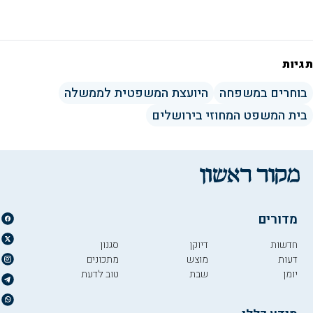
תגיות
בוחרים במשפחה
היועצת המשפטית לממשלה
בית המשפט המחוזי בירושלים
מדורים
חדשות
דיוקן
סגנון
דעות
מוצש
מתכונים
יומן
שבת
טוב לדעת