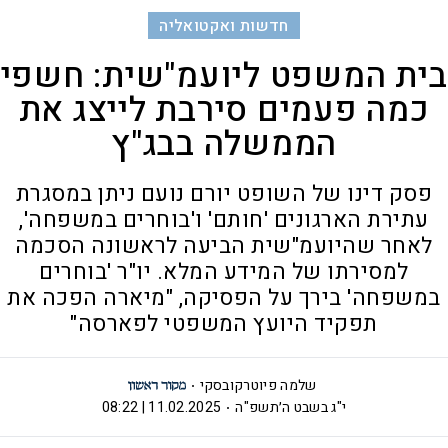
חדשות ואקטואליה
בית המשפט ליועמ"שית: חשפי
כמה פעמים סירבת לייצג את
הממשלה בבג"ץ
פסק דינו של השופט יורם נועם ניתן במסגרת
עתירת הארגונים 'חותם' ו'בוחרים במשפחה',
לאחר שהיועמ"שית הביעה לראשונה הסכמה
למסירתו של המידע המלא. יו"ר 'בוחרים
במשפחה' בירך על הפסיקה, "מיארה הפכה את
תפקיד היועץ המשפטי לפארסה"
שלמה פיוטרקובסקי
י"ג בשבט ה׳תשפ"ה
11.02.2025 | 08:22