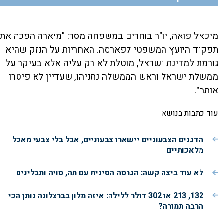
מיכאל פואה, יו"ר בוחרים במשפחה מסר: "מיארה הפכה את
תפקיד היועץ המשפטי לפארסה. האחריות על הנזק שהיא
גורמת למדינת ישראל, מוטלת לא רק עליה אלא בעיקר על
ממשלת ישראל וראש הממשלה נתניהו, שעדיין לא פיטרו
אותה".
עוד כתבות בנושא
הדגנים הצבעוניים יישארו צבעוניים, אבל בלי צבעי מאכל
מלאכותיים
לא עוד ביצה קשה: הגרסה הסינית עם תה, סויה ותבלינים
132, 213 או 302 דולר ללילה: איזה מלון בברצלונה נותן הכי
הרבה תמורה?