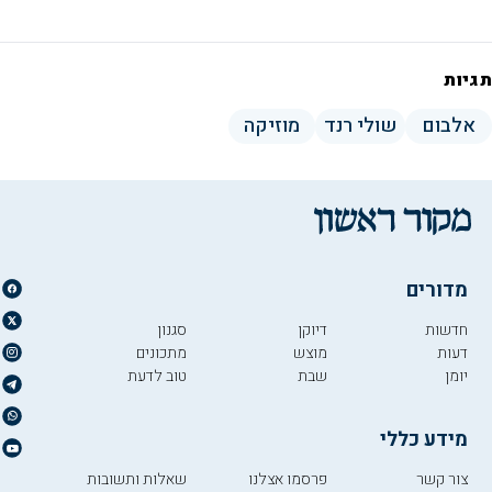
תגיות
אלבום
שולי רנד
מוזיקה
מדורים
חדשות
דיוקן
סגנון
דעות
מוצש
מתכונים
יומן
שבת
טוב לדעת
מידע כללי
צור קשר
פרסמו אצלנו
שאלות ותשובות