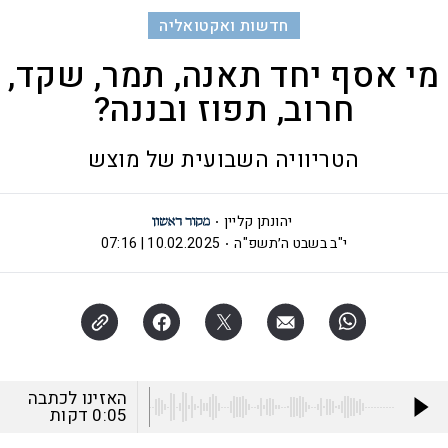
חדשות ואקטואליה
מי אסף יחד תאנה, תמר, שקד,
חרוב, תפוז ובננה?
הטריוויה השבועית של מוצש
יהונתן קליין
י"ב בשבט ה׳תשפ"ה
10.02.2025 | 07:16
האזינו לכתבה
0:05
דקות