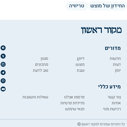
החידון של מוצש
טריוויה
מדורים
חדשות
דיוקן
סגנון
דעות
מוצש
מתכונים
יומן
שבת
טוב לדעת
מידע כללי
צור קשר
פרסמו אצלנו
שאלות ותשובות
אודות
מדיניות פרטיות
רכישת מנוי
תנאי שימוש
כל הזכויות שמורות למקור ראשון ⓒ