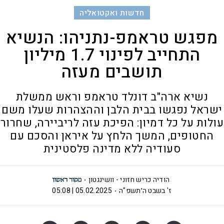
חדשות ואקטואליה
מפגש טראמפ-נתניהו: הנשיא
התחייב לפינוי 1.7 מיליון
תושבים מעזה
נשיא ארה"ב דונלד טראמפ וראש ממשלת
ישראל נפגשו בבית הלבן וההצהרות שעלו משם
עולות על כל דמיון: הפיכת עזה לריביירה, שחרור
החטופים, המשך הלחץ על איראן והסכם עם
סעודיה ללא מדינה פלסטינית
הודיה כריש חזוני - וושינגטון
ז' בשבט ה׳תשפ"ה
05.02.2025 | 05:08