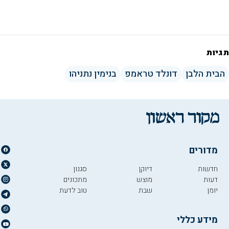
תגיות
הבית הלבן
דונלד טראמפ
בנימין נתניהו
מדורים
חדשות
דיוקן
סגנון
דעות
מוצש
מתכונים
יומן
שבת
טוב לדעת
מידע כללי