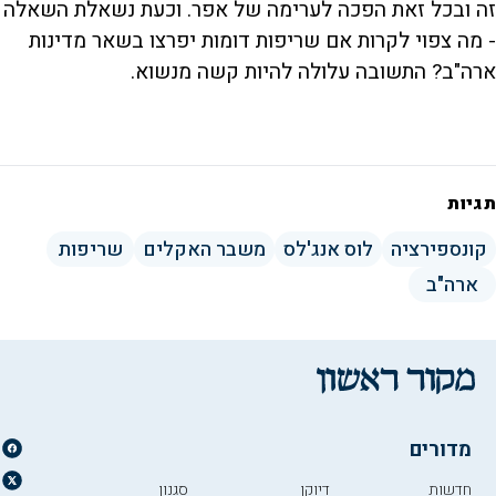
זה ובכל זאת הפכה לערימה של אפר. וכעת נשאלת השאלה
- מה צפוי לקרות אם שריפות דומות יפרצו בשאר מדינות
ארה"ב? התשובה עלולה להיות קשה מנשוא.
תגיות
קונספירציה
לוס אנג'לס
משבר האקלים
שריפות
ארה"ב
מדורים
חדשות
דיוקן
סגנון