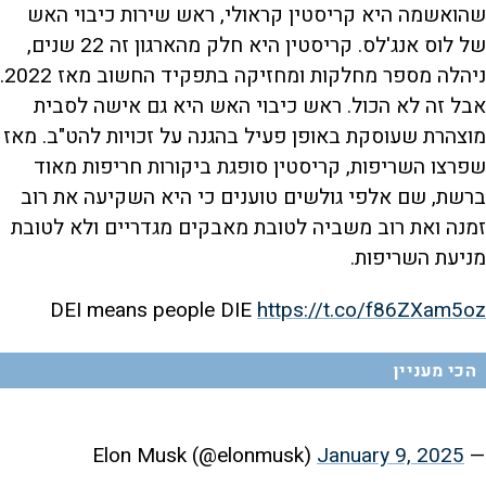
שהואשמה היא קריסטין קראולי, ראש שירות כיבוי האש
של לוס אנג'לס. קריסטין היא חלק מהארגון זה 22 שנים,
ניהלה מספר מחלקות ומחזיקה בתפקיד החשוב מאז 2022.
אבל זה לא הכול. ראש כיבוי האש היא גם אישה לסבית
מוצהרת שעוסקת באופן פעיל בהגנה על זכויות להט"ב. מאז
שפרצו השריפות, קריסטין סופגת ביקורות חריפות מאוד
ברשת, שם אלפי גולשים טוענים כי היא השקיעה את רוב
זמנה ואת רוב משביה לטובת מאבקים מגדריים ולא לטובת
מניעת השריפות.
DEI means people DIE
https://t.co/f86ZXam5oz
הכי מעניין
January 9, 2025
— Elon Musk (@elonmusk)