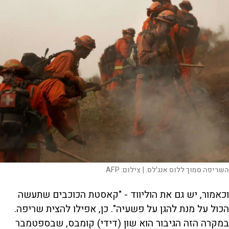
השריפה סמוך ללוס אנג'לס. |
צילום:
AFP
וכאמור, יש גם את הוליווד - "קאסטת הכוכבים שתעשה
הכול על מנת להגן על פשעיה". כן, אפילו להצית שריפה.
במקרה הזה הגיבור הוא שון (דידי) קומבס, שבספטמבר