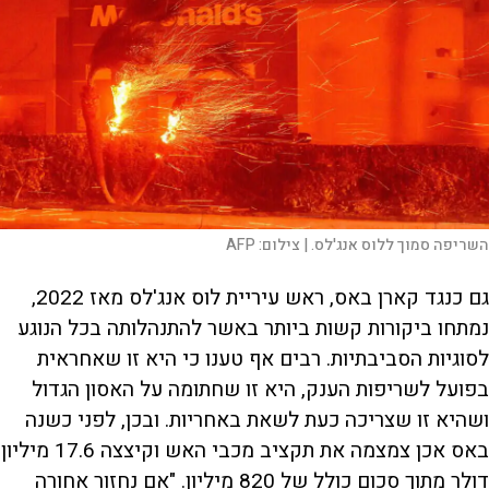
השריפה סמוך ללוס אנג'לס. |
צילום:
AFP
גם כנגד קארן באס, ראש עיריית לוס אנג'לס מאז 2022,
נמתחו ביקורות קשות ביותר באשר להתנהלותה בכל הנוגע
לסוגיות הסביבתיות. רבים אף טענו כי היא זו שאחראית
בפועל לשריפות הענק, היא זו שחתומה על האסון הגדול
ושהיא זו שצריכה כעת לשאת באחריות. ובכן, לפני כשנה
באס אכן צמצמה את תקציב מכבי האש וקיצצה 17.6 מיליון
דולר מתוך סכום כולל של 820 מיליון. "אם נחזור אחורה