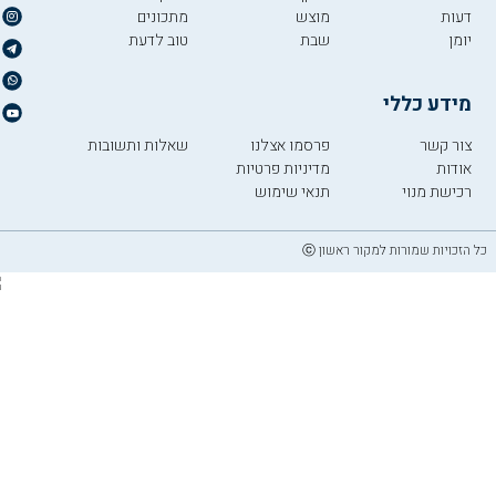
דעות
מוצש
מתכונים
יומן
שבת
טוב לדעת
מידע כללי
צור קשר
פרסמו אצלנו
שאלות ותשובות
אודות
מדיניות פרטיות
רכישת מנוי
תנאי שימוש
כל הזכויות שמורות למקור ראשון ⓒ