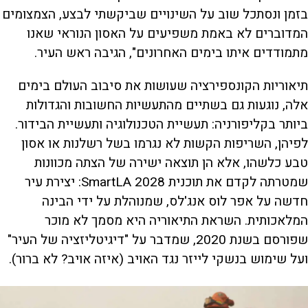
בזמן ונסתכל שוב על השינויים שביקשתי לבצע, הצמצומים
המדוברים לא באמת משפיעים על האסון הנוראי שאנו
מתמודדים איתו בימים האחרונים", הגיבה ראש העיר.
תיאוריות הקונספירציה שעושות את סיבוב העולם בימים
אלה, נוגעות גם בשתיים מהתעשיות החשובות והגדולות
ביותר בקליפורניה: תעשיית הטכנולוגיה ותעשיית הבידור.
לפיהן, השריפות הקשות לא נגרמו בשל רשלנות או אסון
טבע כלשהו, אלא הן תוצאה ישירה של הצתה מכוונות
שמטרתה לקדם את תוכנית SmartLA 2028: יצירת עיר
חדשה על אפר לוס אנג'לס, שמנוהלת על ידי הבינה
המלאכותית. השראת התיאוריה היא מסמך לא מוכר
שפורסם בשנת 2020, שמדבר על "דיגיטליזציה של העיר"
ועל שימוש בנשקי לייזר נגד האויב (איזה אויב? לא ברור).