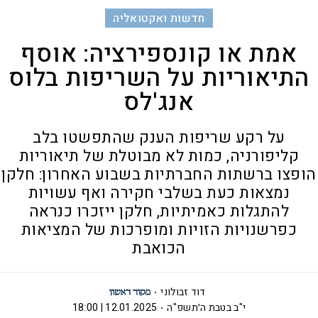
חדשות ואקטואליה
אמת או קונספירציה: אוסף
התיאוריות על השריפות בלוס
אנג'לס
על רקע שריפות הענק שהתפשטו בלב
קליפורניה, כמות לא מבוטלת של תיאוריות
הופצו ברשתות החברתיות בשבוע האחרון: חלקן
נמצאות כעת בשלבי חקירה ואף עשויות
להתגלות כאמיתיות, חלקן ייזכרו כנראה
כפרשנויות הזויות ומופרכות של המציאות
הכואבת
דוד זבולוני
י"ב בטבת ה׳תשפ"ה
12.01.2025 | 18:00