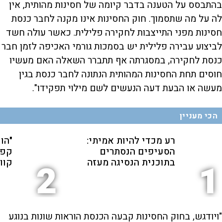
בהתבסס על הטענה בדבר קיומה של חסינות מהותית, אין
לה על מה שתסמוך. חוק החסינות אינו מקנה לחבר כנסת
חסינות מפני התייצבות לחקירה פלילית. כאשר עולה חשד
לביצוע עבירה פלילית יש בסמכות גורמי האכיפה לזמן חבר
כנסת לחקירה, במסגרתה אף תתברר השאלה האם מעשיו
חוסים תחת החסינות המהותית הנתונה לחבר כנסת בגין
מעשה או הבעת דעה הנעשים לשם מילוי תפקידו".
הכי מעניין
רע מכדי להיות אמיתי:
"הו
הסעיפים הנסתרים
קפה
בתוכנית הנסיגה מעזה
קוו"
2
1
"ויודגש, בחוק החסינות קבעה הכנסת הוראות שונות בנוגע