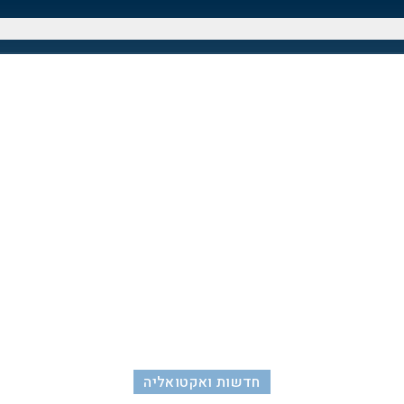
חדשות ואקטואליה