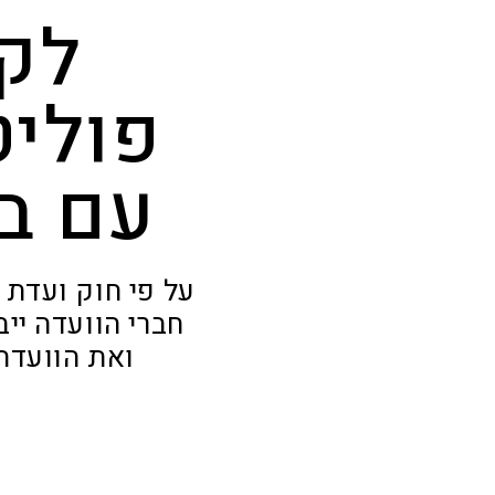
לק
פוליט
עם ב
על פי חוק ועדת
חברי הוועדה ייב
ואת הוועדה 