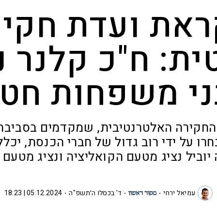
ראת ועדת חקיר
ית: ח"כ קלנר 
ני משפחות חטו
 החקירה האלטרנטיבית, שמקדמים בסביב
חרו על ידי רוב גדול של חברי הכנסת, יכלל
יוביל נציג מטעם הקואליציה ונציג מטעם 
עמיאל ירחי
ד' בכסלו ה׳תשפ"ה
05.12.2024 | 18:23