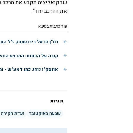
שהקואליציה תקבע את הרכב הו
את ההרכב יחד".
עוד כתבות בנושא
רס"ן הראל בירנשטוק ז"ל הוב
קובה על הכוונת: המבצע הח
אונסק"ו נוהג כמו דאע"ש - ו
תגיות
שבעה באוקטובר
ועדת חקירה 