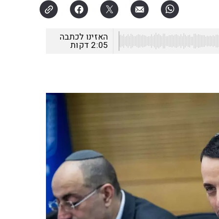
האזינו לכתבה
2:05
דקות