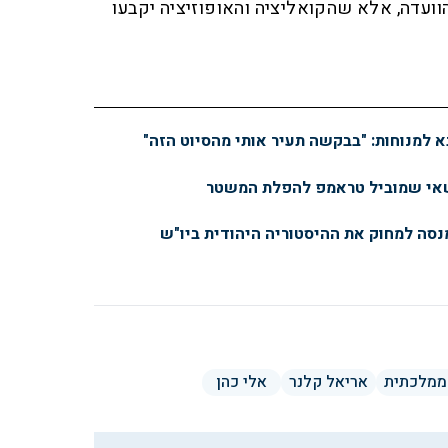
ועדה, אלא שהקואליציה והאופוזיציה יקבעו
א למנוחות: "בבקשה תעיר אותי מהסיוט הזה"
שאי שמוביל טראמפ להפלת המשטר
מנסה למחוק את ההיסטוריה היהודית ביו"ש
ממלכתית
אריאל קלנר
אלי כהן