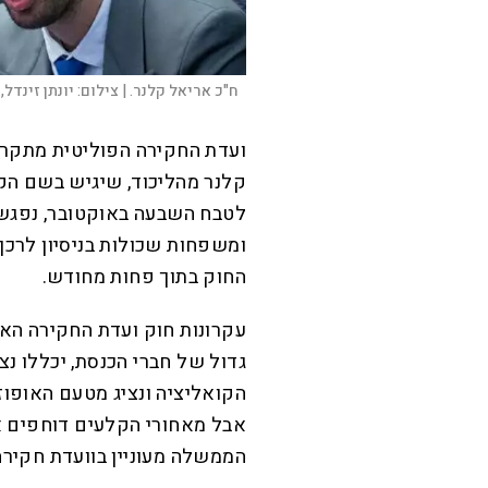
ח"כ אריאל קלנר. |
צילום:
יונתן זינדל, 
ועדת החקירה הפוליטית מתקרב
קלנר מהליכוד, שיגיש בשם הק
לטבח השבעה באוקטובר, נפגש
ומשפחות שכולות בניסיון לרכך
החוק בתוך פחות מחודש.
עקרונות חוק ועדת החקירה האל
גדול של חברי הכנסת, יכללו נצ
הקואליציה ונציג מטעם האופוז
אבל מאחורי הקלעים דוחפים א
הממשלה מעוניין בוועדת חקירה