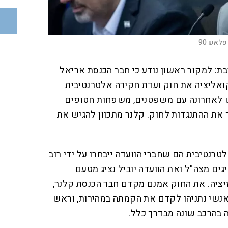
פלאש 90
ת: למקור ראשון נודע כי חבר הכנסת אריאל
ואליציה את חוק ועדת חקירה אלטרנטיבית
 לאחרונה עם משפטנים, משפחות חטופים
 את ההתנגדות לחוק. קלנר מתכוון להגיש את
טרנטיבית הם שחברי הוועדה ייבחרו על ידי רוב
יגים מצה"ל ואת הוועדה יוביל נציג מטעם
יציה. את החוק אמנם מקדם חבר הכנסת קלנר,
נשי נתניהו לקדם את הקמתה במהירות, וראש
 בהרכב שונה מבדרך כלל.