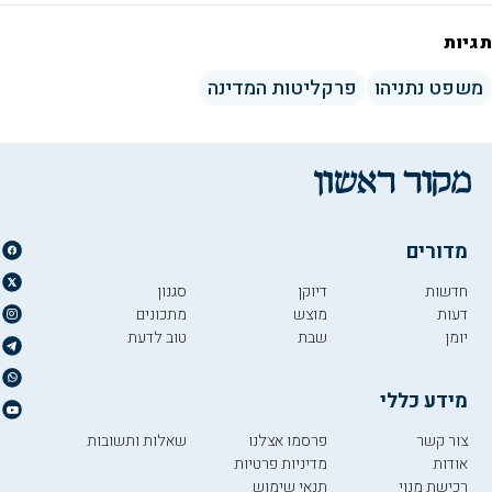
תגיות
משפט נתניהו
פרקליטות המדינה
מדורים
חדשות
דיוקן
סגנון
דעות
מוצש
מתכונים
יומן
שבת
טוב לדעת
מידע כללי
צור קשר
פרסמו אצלנו
שאלות ותשובות
אודות
מדיניות פרטיות
רכישת מנוי
תנאי שימוש