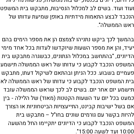
ועוד ועוד. בשים לב למכלול הנסיבות, מתבקש בית המשפט
הנכבד לבצע התאמות מידתיות באופן שמיעת עדותו של
ראש הממשלה".
בהמשך לכך ביקש נתניהו לצמצם הן את מספר הימים בהם
יעיד, והן את מספר השעות שיוקדשו לעדות בכל אחד מימי
הדיונים, "בהתחשב במכלול הנתונים, כבשגרה מתבקש בית
המשפט הנכבד לקבוע כי עדותו של ראש הממשלה תישמע
פעמיים בשבוע. ככל הניתן ובהתאם לשיקול דעתו, מתבקש
בית המשפט הנכבד לקבוע כי עדותו של ראש הממשלה לא
תישמע יום אחר יום. בשים לב לכך שראש הממשלה עובד
כמעט בכל יום עד השעות הקטנות (מאוד) של הלילה - בין
אם בשל ישיבות קבינט, התייעצויות הביטחוניות או הצורך
להיות בקשר עם גורמים שונים בחו"ל – מתבקש בית
המשפט הנכבד לקבוע כי הדיונים יתקיימו החל מהשעה
10:00 ועד לשעה 15:00".