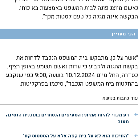
נאשם מיוצג פונה לבית המשפט באמצעות בא כוחו.
הבקשה אינה מגלה כל טעם לסטות מכך".
הכי מעניין
"אשר על כן, מתבקש בית המשפט הנכבד לדחות את
בקשת ההגנה ולקבוע כי עדות נאשם תשמע באופן רציף,
כסדרה, החל מיום 10.12.2024 בשעה ,9:00 כפי שנקבע
בהחלטות בית המשפט הנכבד", סיכמו בפרקליטות.
עוד כתבות בנושא
רע מכדי להיות אמיתי: הסעיפים הנסתרים בתוכנית הנסיגה
מעזה
"הוויכוח הוא לא על בית קפה אלא על הסטטוס קוו"