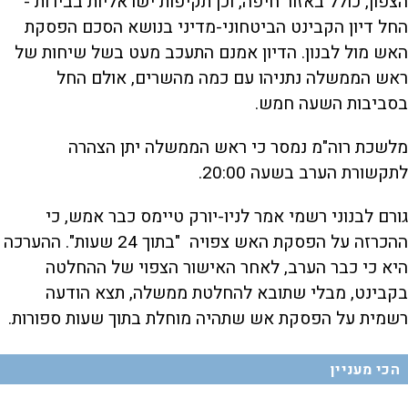
הצפון, כולל באזור חיפה, וכן תקיפות ישראליות בבירות -
החל דיון הקבינט הביטחוני-מדיני בנושא הסכם הפסקת
האש מול לבנון. הדיון אמנם התעכב מעט בשל שיחות של
ראש הממשלה נתניהו עם כמה מהשרים, אולם החל
בסביבות השעה חמש.
מלשכת רוה"מ נמסר כי ראש הממשלה יתן הצהרה
לתקשורת הערב בשעה 20:00.
גורם לבנוני רשמי אמר לניו-יורק טיימס כבר אמש, כי
ההכרזה על הפסקת האש צפויה "בתוך 24 שעות". ההערכה
היא כי כבר הערב, לאחר האישור הצפוי של ההחלטה
בקבינט, מבלי שתובא להחלטת ממשלה, תצא הודעה
רשמית על הפסקת אש שתהיה מוחלת בתוך שעות ספורות.
הכי מעניין