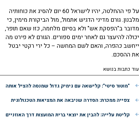
על פי ההחלטה, יהיו לישראל 60 יום להסיג את כוחותיה
מלבנון. גורם מדיני הדגיש אתמול, מול הביקורת מימין, כי
מדובר ב"הפסקת אש" ולא בסיום מלחמה, כזו שאם תופר,
יכולה להיעצר גם לאחר ימים ספורים. הגורם לא פירט מה
ייחשב כהפרה, והאם לשם המחשה – כל ירי רקטי יבטל
את ההסכם.
עוד כתבות בנושא
"מוטור סיטי": קלישאה עם גימיק גדול שמנסה להציל אותה
צפייה ממכרת: הסדרה שניבאה את המציאות הטכנולוגית
קליטת עלייה: להבין את יוצאי ברית המועצות דרך האוזניים