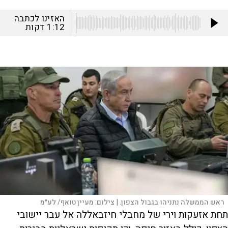
האזינו לכתבה
1:12
דקות
ראש הממשלה נתניהו בגבול הצפון. |
צילום:
מעיין טואף/ לע״מ
תחת אזעקות וירי של מחבלי חיזבאללה אל עבר יישובי