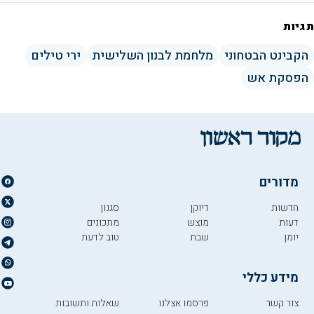
תגיות
הקבינט הבטחוני
מלחמת לבנון השלישית
ירי טילים
הפסקת אש
מדורים
חדשות
דיוקן
סגנון
דעות
מוצש
מתכונים
יומן
שבת
טוב לדעת
מידע כללי
צור קשר
פרסמו אצלנו
שאלות ותשובות