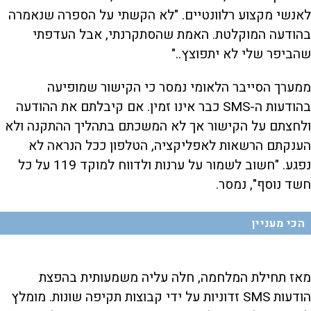
לאנשי מקצוע רלוונטיים. "לא הקשתי על הספרה שנאמרה
בהודעה המוקלטת. האמת שהסתקרנתי, אבל העדפתי
שהביפר שלי לא יתפוצץ.."
ממערך הסייבר הלאומי נמסר כי הקישור שמופיעה
בהודעות ה-SMS כבר אינו זמין. אם קיבלתם את ההודעה
ולחצתם על הקישור אך לא המשכתם בתהליך ההתקנה ולא
הענקתם הרשאות לאפליקציה, הטלפון ככל הנראה לא
נפגע. "חשוב לשמור על ערנות ולדווח למוקד 119 על כל
חשד נוסף", נמסר.
הכי מעניין
מאז תחילת המלחמה, חלה עליה משמעותית בהפצת
הודעות SMS זדוניות על ידי קבוצות תקיפה שונות. מומלץ