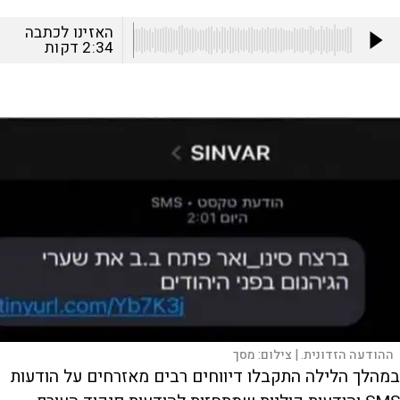
האזינו לכתבה
2:34
דקות
ההודעה הזדונית. |
צילום:
מסך
במהלך הלילה התקבלו דיווחים רבים מאזרחים על הודעות