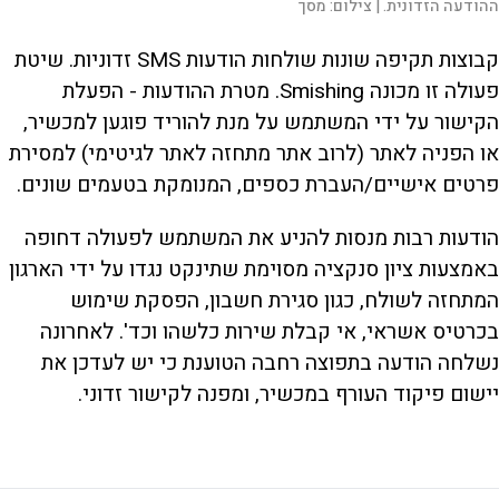
ההודעה הזדונית. |
צילום:
מסך
קבוצות תקיפה שונות שולחות הודעות SMS זדוניות. שיטת
פעולה זו מכונה Smishing. מטרת ההודעות - הפעלת
הקישור על ידי המשתמש על מנת להוריד פוגען למכשיר,
או הפניה לאתר (לרוב אתר מתחזה לאתר לגיטימי) למסירת
פרטים אישיים/העברת כספים, המנומקת בטעמים שונים.
הודעות רבות מנסות להניע את המשתמש לפעולה דחופה
באמצעות ציון סנקציה מסוימת שתינקט נגדו על ידי הארגון
המתחזה לשולח, כגון סגירת חשבון, הפסקת שימוש
בכרטיס אשראי, אי קבלת שירות כלשהו וכד'. לאחרונה
נשלחה הודעה בתפוצה רחבה הטוענת כי יש לעדכן את
יישום פיקוד העורף במכשיר, ומפנה לקישור זדוני.