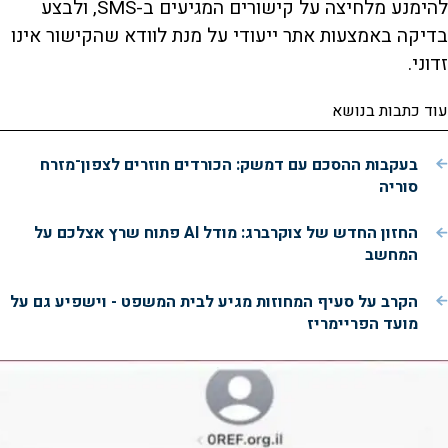
להימנע מלחיצה על קישורים המגיעים ב-SMS, ולבצע
בדיקה באמצעות אתר ייעודי על מנת לוודא שהקישור אינו
זדוני.
עוד כתבות בנושא
בעקבות ההסכם עם דמשק: הכורדים חוזרים לצפון־מזרח
סוריה
החזון החדש של צוקרברג: מודל AI פתוח שרץ אצלכם על
המחשב
הקרב על סעיף המחוזות מגיע לבית המשפט - וישפיע גם על
מועד הפריימריז