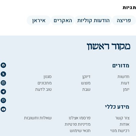
תגיות
פריצה
הודעות קוליות
האקרים
איראן
מדורים
חדשות
דיוקן
סגנון
דעות
מוצש
מתכונים
יומן
שבת
טוב לדעת
מידע כללי
צור קשר
פרסמו אצלנו
שאלות ותשובות
אודות
מדיניות פרטיות
רכישת מנוי
תנאי שימוש