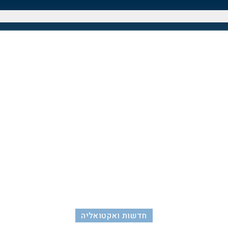
חדשות ואקטואליה