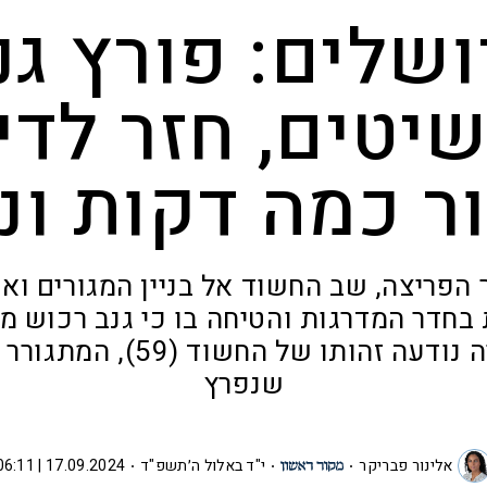
ושלים: פורץ גנ
יטים, חזר לדי
ר כמה דקות ונ
אחר הפריצה, שב החשוד אל בניין המגורים וא
בחדר המדרגות והטיחה בו כי גנב רכוש מ
חקירת המקרה נודעה זהותו של 
שנפרץ
אלינור פבריקר
י"ד באלול ה׳תשפ"ד
17.09.2024 | 06:11