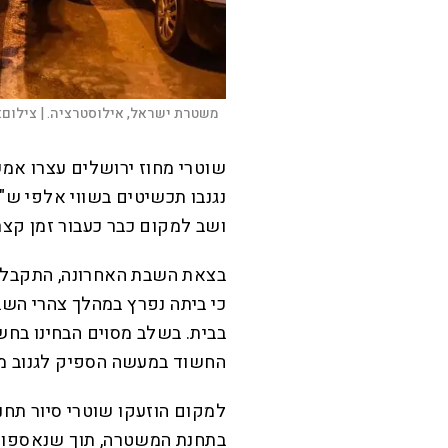
משטרת ישראל, אילוסטרציה. |
צילום:
שוטרי מחוז ירושלים עצרו אמש
נגנבו תכשיטים בשווי אלפי ש
ושב למקום כבר כעבור זמן קצר
בצאת השבת האחרונה, התקבל ד
כי ביתה נפרץ במהלך צהרי הש
בבית. בשלב מסוים הבחינו בחש
החשוד במעשה הספיק לגנוב מס
למקום הוזעקו שוטרי סיור תחנ
בתחנת המשטרה, תוך שנאספו ע