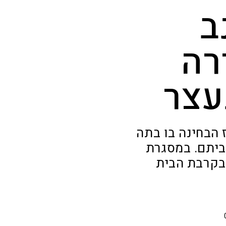
ב
רה
עצר
ז הבחינה בו בתה
ביתם. במסגרת
החשוד (59), המתגורר בקרבת הבית