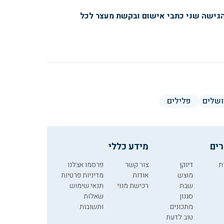
הגישה שני כתבי אישום ובקשת מעצר לכל
ושלים
פלילים
רים
מידע כללי
ת
דיוקן
צור קשר
פרסמו אצלנו
מוצש
אודות
מדיניות פרטיות
שבת
רכישת מנוי
תנאי שימוש
סגנון
שאלות
מתכונים
ותשובות
טוב לדעת