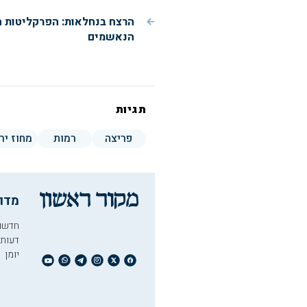
הרצח בנחלאות: הפרקליטות 
הנאשמים
תגיות
פריצה
רמות
מחוז יר
מדו
חדשו
דעות
יומן