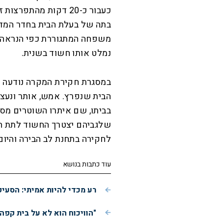
כעבור כ-20 דקות מהתפ
בתה של בעלת הבית בחדר המדרג
משפחה המתגוררת כפי הנראה בא
נמלט אותו חשוד בשנית.
הבית שנפרץ. אמש, אותר ונעצ
בביתו, שם איתרו השוטרים מס
שלגביהם יצטרך החשוד לתת ה
לחקירה בתחנת לב הבירה והיום 
עוד כתבות בנושא
רע מכדי להיות אמיתי: הסעי
"הוויכוח הוא לא על בית קפה