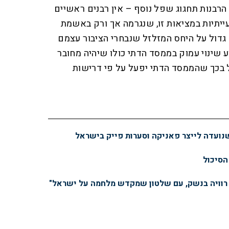
הרבנות תחגוג שפל נוסף – אין רבנים ראשיים
עייתיות במציאות זו, שנגרמה אך ורק באשמת
 גדול על היחס המזלזל שנבחרי הציבור עצמם
ע שינוי עמוק בממסד הדתי כולו שיהיה מחובר
יל בכך שהממסד הדתי יפעל על פי דרישות
נועדה לייצר פאניקה וסערות פייק בישראל
הסיכול
 רוויה בנשק, עם שלטון שמקדש מלחמה על ישראל"