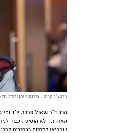
הרבצ"ר קרים. |
צילום:
יונתן זינדל, פלאש
הרב ד"ר שאול פרבר, יו"ר ומייס
האחרונה לא הוסיפה כבוד למוס