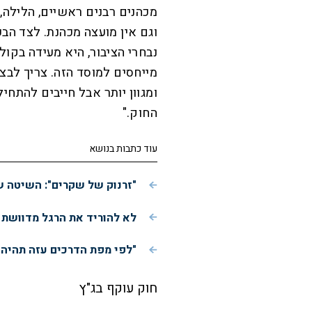
מכהנים רבנים ראשיים, הלילה, 
וגם אין מועצה מכהנת. לצד הב
נבחרי הציבור, היא מעידה בקול
מייחסים למוסד הזה. צריך לבצ
ומגוון יותר אבל חייבים להתח
החוק."
עוד כתבות בנושא
"זרנוק של שקרים": השיטה ש
לא להוריד את הרגל מדוושת 
"לפי מפת הדרכים עזה תהיה
חוק עוקף בג"ץ