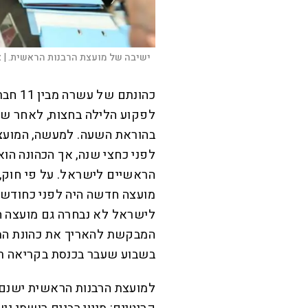
ישיבה של מועצת הרבנות הראשית. |
צ
כהונתם
לפקוע הלילה בחצות, לאחר שי
בהוראת השעה. למעשה, המועצה
לפני כחצי שנה, אך הכהונה הו
הראשיים לישראל. על פי חוק, 
מועצה חדשה היה לפני כחודש, 
לישראל לא נבחרה גם מועצה 
המבקשת להאריך את כהונת המו
בשבוע שעבר בכנסת בקריאה ר
למועצת הרבנות הראשית ישנם 