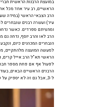
הראשיים, רב עיר אחד מכל אחת
הרב הצבאי הראשי (במידה שערב
עיר) ועשרה רבנים שנבחרים ל
ומחציתם ספרדים. כאשר נדחה מ
הרב לאו והרב יוסף, נדחה גם מ
למעשה המועצה מלהתקיים, מש
הראשי תא"ל הרב אייל קרים, ו
לפעול אף אם פחת מספר חבריה
הרבנים הראשיים הבאים, בעוד 
ל-3, אבל גם זה לא יספיק על פי החוק כדי לאפשר למועצה לפעול.