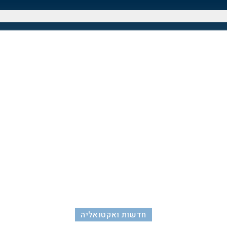
חדשות ואקטואליה