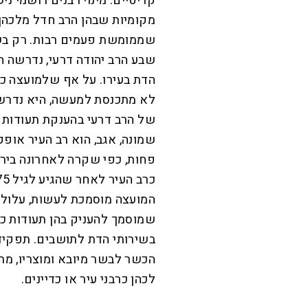
קריטיים: מינוי רבנים רושמי ניש
מקומיות שבהן הרב חדל מלכהן. 
שממומשת פעמים רבות. רק בשב
שבע הרב יהודה דרעי, נדרשה 
הדת בעירו. על אף שלמועצה כב
לא מתכנסת למעשה, היא נדרשה
של הרב דרעי בהענקת תעודות כ
שמונה, אגב, הוא רב העיר אופק
פחות, כפי שקרה לאחרונה ביר
המועצה מוסמכת לעשות, עלולו
שמוסמך להעניק בהן תעודות כ
בשירותי הדת לתושבים. תפקידי
הכשר לבשר מיובא ומוצריו, מת
לכהן כרבני עיר או כדיינים.