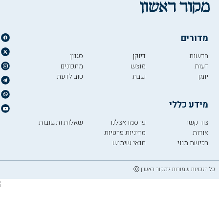
מדורים
חדשות
דיוקן
סגנון
דעות
מוצש
מתכונים
יומן
שבת
טוב לדעת
מידע כללי
צור קשר
פרסמו אצלנו
שאלות ותשובות
אודות
מדיניות פרטיות
רכישת מנוי
תנאי שימוש
כל הזכויות שמורות למקור ראשון ⓒ