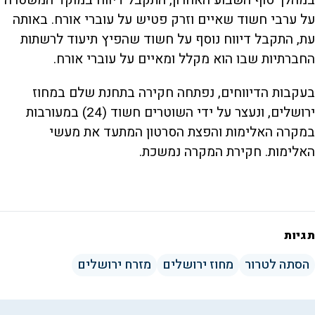
במהלך סוף השבוע האחרון, התקבל דיווח במוקד המשטרה
על ערבי חשוד שאיים וזרק פטיש על עוברי אורח. באותה
עת, התקבל דיווח נוסף על חשוד שהפיץ תיעוד לרשתות
החברתיות שבו הוא מקלל ומאיים על עוברי אורח.
בעקבות הדיווחים, נפתחה חקירה בתחנת שלם במחוז
ירושלים, ונעצר על ידי השוטרים חשוד (24) במעורבות
במקרה האלימות והפצת הסרטון המתעד את מעשי
האלימות. חקירת המקרה נמשכת.
תגיות
הסתה לטרור
מחוז ירושלים
מזרח ירושלים