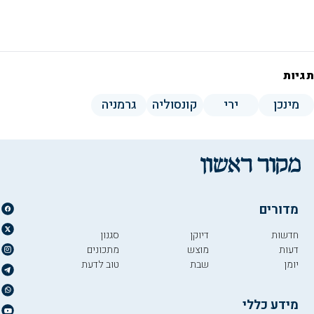
תגיות
מינכן
ירי
קונסוליה
גרמניה
מדורים
חדשות
דיוקן
סגנון
דעות
מוצש
מתכונים
יומן
שבת
טוב לדעת
מידע כללי