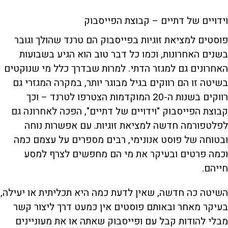
וידויים של דתיים – קבוצת הפייסבוק
פוסטים למציאת זוגיות בפייסבוק הם טרנד שהולך וגובר
בשנים האחרונות, וכמו כל דבר טוב הוא הגיע בשבועות
האחרונים גם למגזר הדתי. למרות שבדרך כלל מי שנוקטים
בשיטה זו הם רווקים בגיל מבוגר יותר, במקרה המגזרי גם
רווקים בשנות ה-20 המוקדמות הצטרפו לטרנד – וכך
קבוצת הפייסבוק "וידויים של דתיים", הפכה לאחרונה גם
לפלטפורמה חדשה למציאת זוגיות. עם אפשרות נוחה
ובטוחה של פוסט אנונימי, רבים מספרים על עצמם כמה
וכמה פרטים ובעיקר את מי הם מחפשים לצרף למסע
חייהם.
השיטה כה חדשה, שאין לדעת כמה היא תכליתית או יעילה,
בעיקר מאחר ובאותם פוסטים אין כמעט דרך ליצור קשר
מבלי להודות קבל עם ופייסבוק שאתה או את מעוניינים