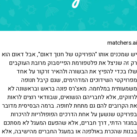
matchers.ai
יש שמכנים אותו "הפרויקט של חנוך דאום", אבל דאום הוא
רק זה שניצל את פלטפורמת הפייסבוק מרובת העוקבים
שלו בכדי להפיץ את הבשורה ולהאיר זרקור על אחד
מפרויקטי השידוכים המדהימים, שגם קיבל תנופה
משמעותית במלחמה. מאצ'רס פונה בראש ובראשונה לא
לרווקים, אלא לחבריהם הנשואים, שבוודאי רוצים לראות
את הקרובים להם גם מתחת לחופה. ברמה הבסיסית מדובר
בפרויקט שנשען על אחת הדרכים הפופולריות להיכרות
במגזר הדתי, דרך חברים, אלא שהפעם המעגל לא מסתכם
בבנות שהכרת באולפנה או במעגל החברים מהישיבה, אלא