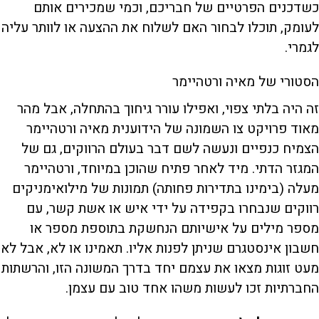
כשדכנים הפרטיים של חבריכם, וכמי שמכירים אותם
לעומק, תוכלו לבחור האם לשלוח את ההצעה או לוותר עליה
לגמרי.
הסטורי של מאיה ורטהיימר
זה היה בלתי צפוי, ואפילו עורר גיחוך בהתחלה, אבל מהר
מאוד פרויקט צו השמונה של הידוענית מאיה ורטהיימר
הצמיח כנפיים ונעשה לשם דבר בעולם הרווקים, גם של
המגזר הדתי. מיד לאחר פתיח שהוכן במיוחד, ורטהיימר
מעלה (בימינו בתדירות פחותה) תמונות של מילואימניקים
רווקים שנבחרו בקפידה על ידי איש או אשת קשר, עם
מספר מילים על אישיותם הנחשקת בתוספת מספר או
חשבון אינסטגרם שניתן לפנות אליו. תאמינו או לא, אבל לא
מעט זוגות מצאו את עצמם יחד בדרך המשונה הזו, והרשתות
החברתיות זכו לעשות משהו אחד טוב עם עצמן.