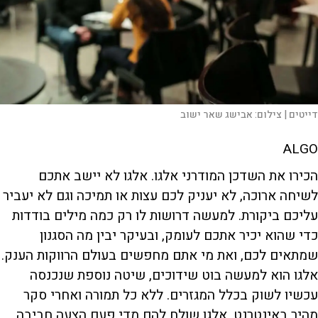
דייטים |
צילום:
אבישג שאר ישוב
ALGO
הכירו את השדכן המודרני אלגו. אלגו לא יישב אתכם
לשיחה ארוכה, לא יעניק לכם עצות או תמיכה וגם לא יעביר
עליכם ביקורת. למעשה דרושות לו רק כמה מילים בודדות
כדי שהוא יכיר אתכם לעומק, ובעיקר יבין מה הסגנון
שמתאים לכם, ואת מי אתם מחפשים בעולם הרווקות הענק.
אלגו הוא למעשה בוט שידוכים, שיטה נוספת שנכנסה
עכשיו לשוק בכלל המגזרים. ללא כל תמורה ואחרי סקר
מהיר באינטרנט, אלגו שולח להם מדי פעם הצעה חביבה