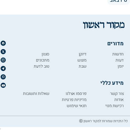
ט"ו באב
מדורים
חדשות
דיוקן
סגנון
דעות
מוצש
מתכונים
יומן
שבת
טוב לדעת
מידע כללי
צור קשר
פרסמו אצלנו
שאלות ותשובות
אודות
מדיניות פרטיות
רכישת מנוי
תנאי שימוש
כל הזכויות שמורות למקור ראשון ⓒ