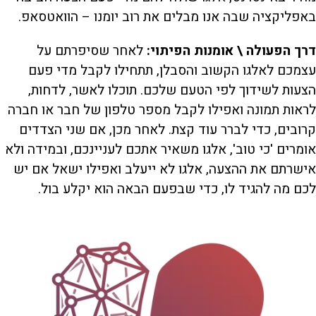
באפליקציה שבה אנו מבלים את רוב יומנו – הוואטסאפ.
דרך הפעולה \ אומנות הפיתוי:
לאחר שסיפרתם על
עצמכם לאלגו הקשוב והסבלן, תתחילו לקבל מדי פעם
הצעות לשידוך לפי הטעם שלכם. תוכלו לאשר, לדחות,
לראות תמונה ואפילו לקבל מספר טלפון של חבר או חברה
קרובים, כדי לברר עוד קצת. לאחר מכן, אם שני הצדדים
אומרים 'כי טוב', אלגו משאיר אתכם לעניינכם, ובמידה ולא
אישרתם את ההצעה, אלגו לא ייעלב ואפילו ישאל אם יש
לכם מה להגיד לו, כדי שבפעם הבאה הוא יקלע בול.