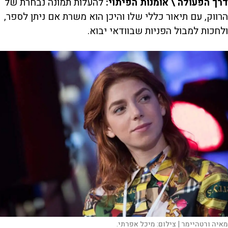
דרך הפעולה \ אומנות הפיתוי:
להעלות תמונה נבחרת של
הרווק, עם תיאור כללי שלו והיכן הוא משרת אם ניתן לספר,
ולחכות למבול הפניות שבוודאי יבוא.
מאיה ורטהיימר |
צילום:
מיכל אפרתי.