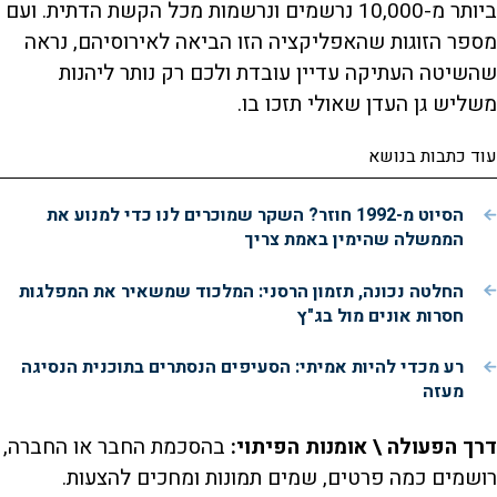
ביותר מ-10,000 נרשמים ונרשמות מכל הקשת הדתית. ועם
מספר הזוגות שהאפליקציה הזו הביאה לאירוסיהם, נראה
שהשיטה העתיקה עדיין עובדת ולכם רק נותר ליהנות
משליש גן העדן שאולי תזכו בו.
עוד כתבות בנושא
הסיוט מ-1992 חוזר? השקר שמוכרים לנו כדי למנוע את
הממשלה שהימין באמת צריך
החלטה נכונה, תזמון הרסני: המלכוד שמשאיר את המפלגות
חסרות אונים מול בג"ץ
רע מכדי להיות אמיתי: הסעיפים הנסתרים בתוכנית הנסיגה
מעזה
דרך הפעולה \ אומנות הפיתוי:
בהסכמת החבר או החברה,
רושמים כמה פרטים, שמים תמונות ומחכים להצעות.