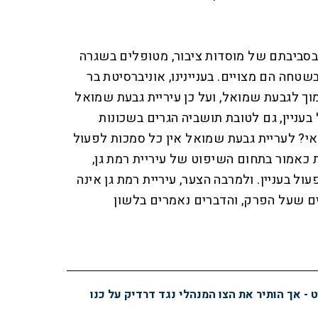
בסביבתם של מוסדות ציבור, מטופלים בשגרה
טחה הם מצויים. בעניינינו, אוניברסיטת בר
וך לגבעת שמואל, ועל כן עיריית גבעת שמואל
עניין, גם לטובת תושביה הגרים בשכונות
י? לעריית גבעת שמואל אין כל סמכות לפעול
כאמור בתחום השיפוט של עיריית רמת גן,
ל בעניין. ולמרבה הצער, עיריית רמת גן אינה
ים שעל הפרק, והדברים נאמרים בלשון
- אך הותיר את הצו המנהלי נגד דרדיק על כנו