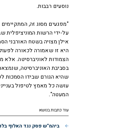
נוסעים רבבות.
"מפגעים מסוג זה, המתקיימים 
על-ידי הרשות המוניציפלית שבש
אילן מצויה בשטח האורבני הסמ
היא זו שאמורה לכאורה לפעול ב
הצמודות לאוניברסיטה. אלא מא
בסביבת האוניברסיטה, שנמצאת 
שהיא הגורם שבידו הסמכות לפעו
עושה כל מאמץ לטיפול בעניינ
המעטה".
עוד כתבות בנושא
ביהמ"ש פסק נגד האלוף בלוט 