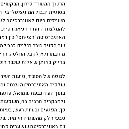
הרטוך ממשרד פירון, מבקשים 
בסוגיית הגבול המוניציפלי בין
השייכים היום לאוניברסיטה ל
להמלצות הוועדה הגיאוגרפית; 
האוניברסיטה 'חצי-חצי' בין רמ
מחובתו ולא לקבל החלטה, החלי
בדיוק באותן שאלות שכבר הוכרעו 
לגופה של הסוגיה, טוענת העירי
שלפיה האוניברסיטה עצמה נמ
בתוך העיר גבעת שמואל, פוגעת 
ולמבקרים הרבים בה, השפעות 
כך, מפגעים ובעיות רעש, בעיות
טבעי חלק מהשגרה היומית של כ
גם באוניברסיטה ששעריה פתוחי