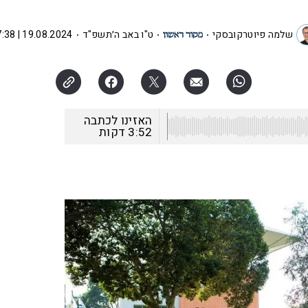
שלמה פיוטרקובסקי
ט"ו באב ה׳תשפ"ד
19.08.2024 | 17:38
האזינו לכתבה
3:52
דקות