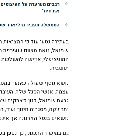
רגבים מערערת על העיצומים 
אזרחית"
הממשלה תעביר מיליארד שקלי
בעתירה נטען עוד כי המציאות ה
שמואל, וזאת משום שעיריית ר
המוניציפלי, אדישה להשלכות 
תושביה.
נושא נוסף שעולה כאמור במסגר
עצמה, אנשי הסגל שלה, העובדי
גבעת שמואל, כגון פארקים עירונ
ותחזוקה, מסגרות חינוך ועוד, 
נושאים בנטל הארנונה אך אינם 
גם במישור התכנוני, כך נטען ב