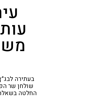
עיר
עותר
משט
בעתירה לבג"ץ
החלטה בשאלת 