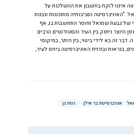
טה איננו לוקח בחשבון את ההשלכות על
 "האוניברסיטה וסביבותיה מתוכננות ונבנות
 של גבעת שמואל וחוסר התחשבות בו, אף
פן היוצר ניתוק בין העיר והסטודנטים הרבים
 דבר זה בא לידי ביטוי, בין היתר, במיקומי
ים, בנראות ובחזית האוניברסיטה ביחס לעיר,
אל
אוניברסיטת בר אילן
רמת גן