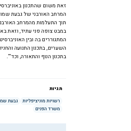
זאת משום שהתכנון באוניברסי
המרחב האורבני של גבעת שמואל.
תוך התעלמות מהמרחב האורבני
במבט צופה פני עתיד, וזאת באו
המתגוררים בה ובין האוניברסיטה.
השערים, בתכנון התנועה והחניונ
בתכנון הנוף והתאורה, וכד'".
תגיות
רשויות מוניציפליות
גבעת שמו
משרד הפנים