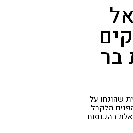
אל
קים
בר
ת שהונחו על
 שנים נמנע שר הפנים מלקבל
אלת ההכנסות