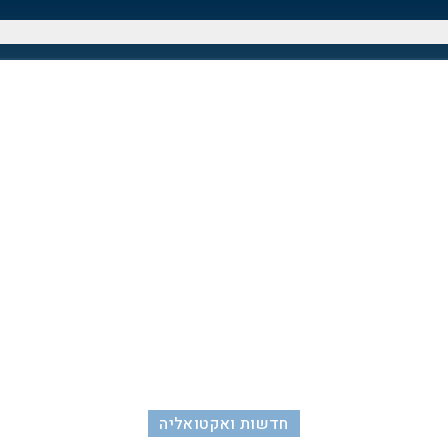
חדשות ואקטואליה