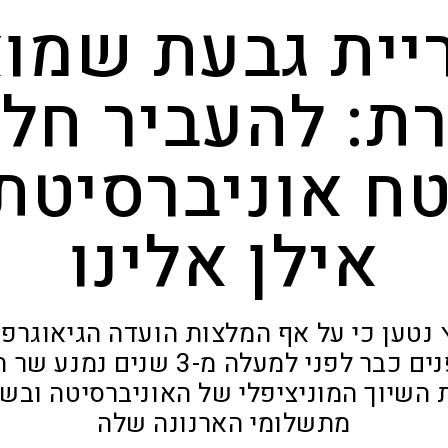
יית גבעת שמו
ת: להעביר חל
ח אוניברסיטת 
אילן אלינו
 נטען כי על אף המלצות הועדה הגיאוגרפי
שולחן שר הפנים כבר לפני למעלה מ-3
השיוך המוניציפלי של האוניברסיטה ובש
מתשלומי הארנונה שלה