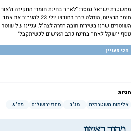
ממשטרת ישראל נמסר: "לאחר בחינת חומרי החקירה ולאור
חומר הראיות, הוחלט כבר בחודש יולי 23 להעביר את אחד
השוטרים שהנו בשירות חובה חזרה לצה"ל. עניינו של שוטר
נוסף יישקל לאחר בחינת כתב האישום לכשיתקבל".
הכי מעניין
תגיות
אלימות משטרתית
מג"ב
מחוז ירושלים
מח"ש