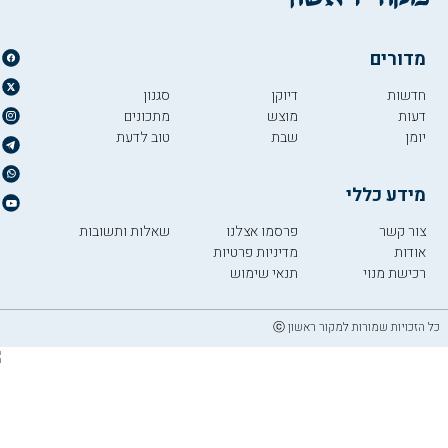
מדורים
חדשות
דיוקן
סגנון
דעות
מוצש
מתכונים
יומן
שבת
טוב לדעת
מידע כללי
צור קשר
פרסמו אצלנו
שאלות ותשובות
אודות
מדיניות פרטיות
רכישת מנוי
תנאי שימוש
כל הזכויות שמורות למקור ראשון ⓒ