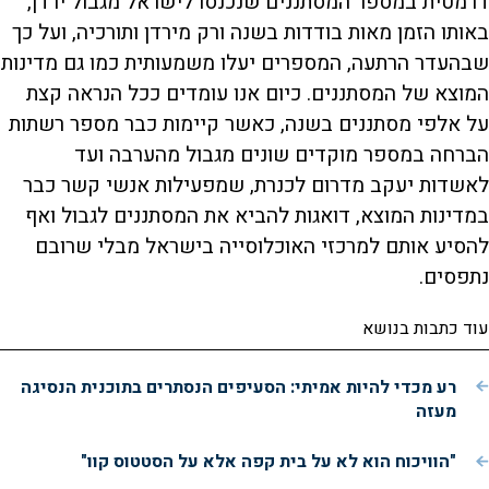
דרמטית במספר המסתננים שנכנסו לישראל מגבול ירדן,
באותו הזמן מאות בודדות בשנה ורק מירדן ותורכיה, ועל כך
שבהעדר הרתעה, המספרים יעלו משמעותית כמו גם מדינות
המוצא של המסתננים. כיום אנו עומדים ככל הנראה קצת
על אלפי מסתננים בשנה, כאשר קיימות כבר מספר רשתות
הברחה במספר מוקדים שונים מגבול מהערבה ועד
לאשדות יעקב מדרום לכנרת, שמפעילות אנשי קשר כבר
במדינות המוצא, דואגות להביא את המסתננים לגבול ואף
להסיע אותם למרכזי האוכלוסייה בישראל מבלי שרובם
נתפסים.
עוד כתבות בנושא
רע מכדי להיות אמיתי: הסעיפים הנסתרים בתוכנית הנסיגה
מעזה
"הוויכוח הוא לא על בית קפה אלא על הסטטוס קוו"