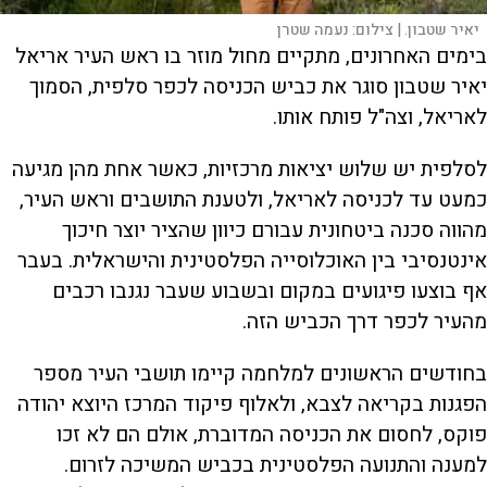
יאיר שטבון. |
צילום:
נעמה שטרן
בימים האחרונים, מתקיים מחול מוזר בו ראש העיר אריאל
יאיר שטבון סוגר את כביש הכניסה לכפר סלפית, הסמוך
לאריאל, וצה"ל פותח אותו.
לסלפית יש שלוש יציאות מרכזיות, כאשר אחת מהן מגיעה
כמעט עד לכניסה לאריאל, ולטענת התושבים וראש העיר,
מהווה סכנה ביטחונית עבורם כיוון שהציר יוצר חיכוך
אינטנסיבי בין האוכלוסייה הפלסטינית והישראלית. בעבר
אף בוצעו פיגועים במקום ובשבוע שעבר נגנבו רכבים
מהעיר לכפר דרך הכביש הזה.
בחודשים הראשונים למלחמה קיימו תושבי העיר מספר
הפגנות בקריאה לצבא, ולאלוף פיקוד המרכז היוצא יהודה
פוקס, לחסום את הכניסה המדוברת, אולם הם לא זכו
למענה והתנועה הפלסטינית בכביש המשיכה לזרום.