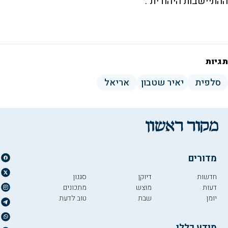
ההתיישבות היהודית".
תגיות
סלפית
יאיר שטבון
אריאל
מדורים
חדשות
דיוקן
סגנון
דעות
מוצש
מתכונים
יומן
שבת
טוב לדעת
מידע כללי