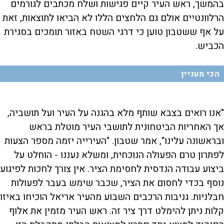
בהמשך, ראש העיר קיים פגישות ושלח מכתבים לגורמים
הרלוונטיים אולם גם הלחצים הללו לא הביאו לתוצאות, זאת
על אף ששטבון טוען כי דרגי השטח באזור תומכים בסגירת
הכביש.
הכי מעניין
"אנו רואים בצבא שותף מלא בהגנה על העיר ועל תושביה,
אך האחריות הביטחונית לתושבי העיר מוטלת בראש
ובראשונה עלינו", אמר שטבון. "העירייה יזמה מספר הצעות
לפתרון טרם הפעולה הנוכחית, ומשלא נעננו - הוחלט על
ביצוע עבודה הנדסית לחסימת הציר. אין צורך לחכות לפיגוע
נוסף בכדי לחסום את הציר, שכבר שימש בעבר לפעולות
חבלניות. גניבות הרכבים השבוע מהעיר אריאל הוכיחו באיזו
קלות ניתן להימלט דרך ציר זה. ראש העיר מזמין את אלוף