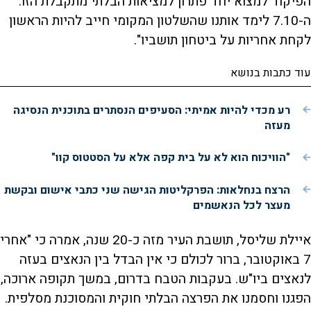
הפיקוד למצוא יחד פתרון למציאות הבלתי מתקבלת הזו.
ה-7.10 לימד אותנו שהשלטון המקומי חייב להיות הראשון
לקחת אחריות על ביטחון תושביו".
עוד כתבות בנושא
רע מכדי להיות אמיתי: הסעיפים הנסתרים בתוכנית הנסיגה
מעזה
"הוויכוח הוא לא על בית קפה אלא על הסטטוס קוו"
הרצח בנחלאות: הפרקליטות הגישה שני כתבי אישום ובקשת
מעצר לכל הנאשמים
איילת שליסל, תושבת העיר מזה כ-20 שנה, אמרה כי "אחרי
7 באוקטובר, ברור לכולם כי אין הבדל בין הנאצים בעזה
לנאצים ביו"ש. בעקבות הטבח בדרום, במשך תקופה ארוכה,
הפגנו וחסמנו את הפרצה הבלתי חוקית והמסוכנת מסלפית.