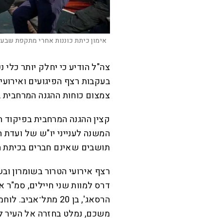
אימון כיתת כוננות אחרי מתקפת שבעה
צה"ל הודיע כי יחלק יותר כלי 
בעקבות רצף הפיגועים ואירועי 
צמצום כוחות ההגנה המרחבית ב
קצין ההגנה המרחבית בפיקוד המ
המשנה לענייני יו"ש של ועדת הח
תושבים שאינם חברים בכיתת הכ
רצף אירועי הטרור בשומרון וב
הרסאג', בן 20 מתל־
משכם, נמלט בחזרה אל העיר לאח