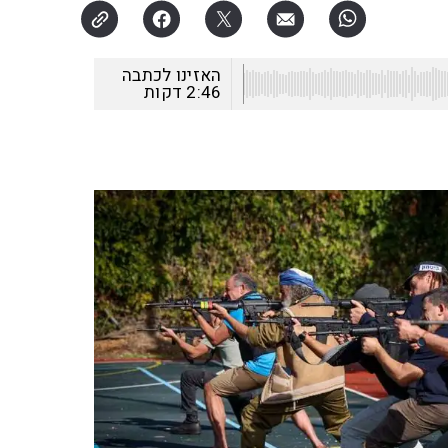
האזינו לכתבה
2:46
דקות