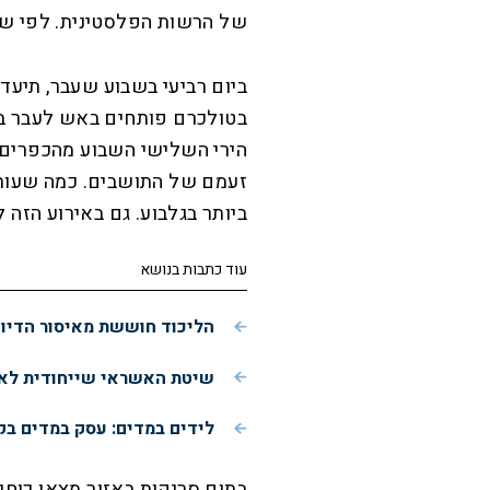
של הרשות הפלסטינית. לפי שע
ביום רביעי בשבוע שעבר, תיע
בטולכרם פותחים באש לעבר בתי
הירי השלישי השבוע מהכפרים 
זעמם של התושבים. כמה שעות ל
ביותר בגלבוע. גם באירוע הזה ל
עוד כתבות בנושא
הליכוד חוששת מאיסור הדיו
שיטת האשראי שייחודית לאש
לידים במדים: עסק במדים בק
בתום סריקות באזור מצאו כוח