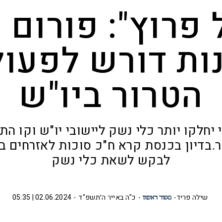
 פרוץ": פורום 
ות דורש לפעול
הטרור ביו"ש
 יחלקו יותר כלי נשק ליישובי יו"ש וקו ה
ר.בדיון בכנסת קרא ח"כ סוכות לאזרחים בי
לבקש לשאת כלי נשק
שילה פריד
כ"ה באייר ה׳תשפ"ד
02.06.2024 | 05:35