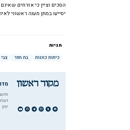
הסכים וציין כי אזרחים שאינם 
יסייעו במתן מענה ראשוני לאירו
תגיות
כיתות כוננות
בת חפר
צבי 
מדו
חדשו
דעות
יומן