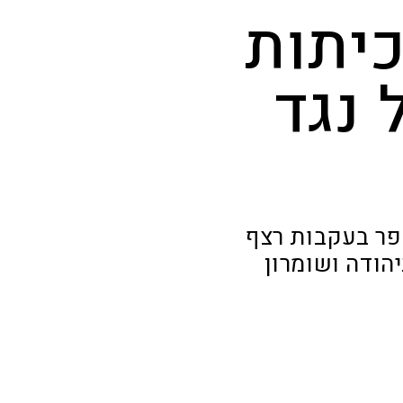
כיתות
 נגד
תפר בעקבות רצף
הודה ושומרון