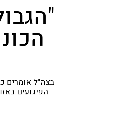
"הגבול
הכוננ
בצה"ל אומרים כי
הפיגועים באזו