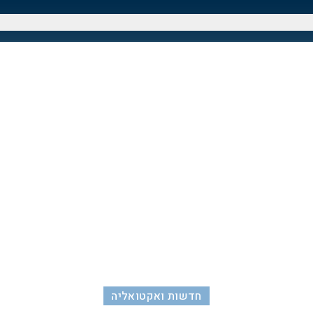
חדשות ואקטואליה