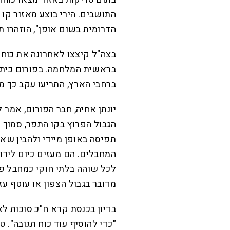
התושבים. הירי בוצע מאזור קו 
הדרומית בשום אופן", הוזהרו 
בצה"ל קיצצו לאחרונה את כוחו
בראשית המלחמה. בפורום כיתות 
ברחבי הארץ, התריעו עקב כך 
יונתן אחיה, חבר הפורום, אמר 
הגבול הפרוץ בקו התפר, סמוך 
תפיסה באופן מיידי ולהבין שא
המחבלים. הם מעזים כיום לירות
לכל שוהה בלתי חוקי כמחבל פוט
מדובר בגבול הצפון או עוטף עזה
בדיון בכנסת קרא ח"כ סוכות ל
"כדי להוסיף עוד כוח תגובה". 