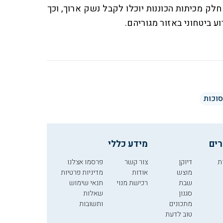
חלק מכיתות הכוננות יוכלו לקבל נשק ארוך, וכך
ע ביטחוני באזור מגוריהם.
סוכות
רים
מידע כללי
ת
דיוקן
צור קשר
פרסמו אצלנו
מוצש
אודות
מדיניות פרטיות
שבת
רכישת מנוי
תנאי שימוש
סגנון
שאלות
מתכונים
ותשובות
טוב לדעת