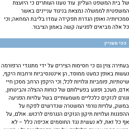
של בית המשפט העליון. עוד טענו העותרים כי היועצת
המשפטית לממשלה נמצאת בניגוד עניינים באשר
סמכויותיה ואופן הגדרת תפקידה עמדו בליבת המחאה; וכי
כל אלה מביאים לפגיעה קשה באמון הציבור.
הכי מעניין
בעתירה צוין גם כי חסימות הצירים על ידי מתנגדי הרפורמה
נעשות באופן כמעט ממוסד, הן אינטנסיביות ורחבות היקף,
שיטתיות, פומביות וגלויות לכל; וכי היקפן הרחב מסכן חיי
אדם, מעכב ופוגע בפעילותם של כוחות ההצלה והביטחון,
וגורם לנזקים כלכליים משמעותיים בשל עלויות הפגיעה
במשק, עלויות גורמי המשטרה שנדרשים לפקח על
ההפגנות ועלויות תיקון הנזקים הנגרמים לרכוש. אולם, על
אף כל זאת, לא נעשית נגד החוסמים אכיפה כלל – לא