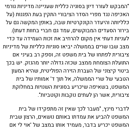
"המבקש לעורר דיון בסוגיה כללית שעניינה מדיניות גורמי
האכיפה נגד מפרי הסדר הציבורי התקין בעת הפגנות (על
כלליותה והיעדר הקונקרטיות שבה, באופן המקשה גם על
בירור הסעדים המבוקשים, עמד גם חברי בחוות דעתו).
לעניות דעתי אין מקום להרחיב את זכות העמידה עד כדי
מצב שבו שרים בממשלה יביאו סוגיות כלליות של מדיניות
ציבורית לפתחו של בית משפט זה, וספק רב בעיני אם
התועלת הצומחת ממצב שכזה גדולה יותר מהנזק. יש בכך
ביטוי קיצוני של העברת הזירה הפוליטית, שהיא המעון
הטבעי של שרי הממשלה, אל תוך ד' אמותיו של בית
המשפט, בשאיפה שיכריע בסוגיות השנויות במחלוקת
ציבורית, אשר הן לעתים נוקבות וקוטביות".
לדברי מינץ, "מעבר לכך שאין זה מתפקידו של בית
המשפט להביע את עמדתו באותם נושאים, הרצון שבית
המשפט יכריע בדבר, מעמיד אותו במצב של 'אוי לי אם