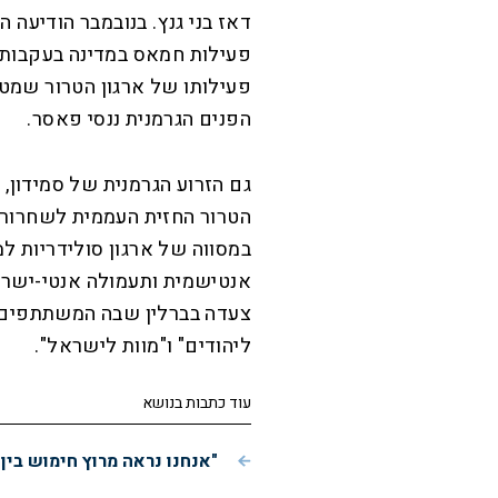
דאז בני גנץ. בנובמבר הודיעה
פעילותו של ארגון הטרור שמט
הפנים הגרמנית ננסי פאסר.
גם הזרוע הגרמנית של סמידון, 
הטרור החזית העממית לשחרור 
במסווה של ארגון סולידריות ל
אנטישמית ותעמולה אנטי-ישראל
צעדה בברלין שבה המשתתפים ה
ליהודים" ו"מוות לישראל".
עוד כתבות בנושא
"אנחנו נראה מרוץ חימוש בין