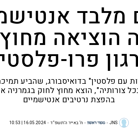
 מלבד אנטישמי
 הוציאה מחוץ
גון פרו-פלסטינ
יות עם פלסטין" בדואיסבורג, שהביע תמיכ
ל צורותיה", הוצא מחוץ לחוק בגמרניה 
בהפצת נרטיבים אנטישמיים
JNS
ח' באייר ה׳תשפ"ד
16.05.2024 | 10:53