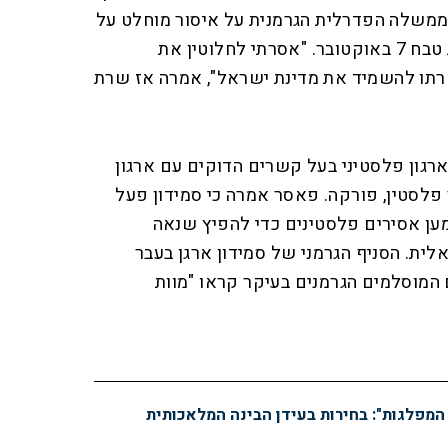
 הממשלה הפדרלית הגרמנית על איסור מוחלט על
פעילות חמאס במדינה בעקבות טבח 7 באוקטובר. "אסרתי לחלוטין את
רתו להשמיד את מדינת ישראל", אמרה אז שרת
ארגון פלסטיני בעל קשרים הדוקים עם ארגון
פלסטין, פורקה. פאסר אמרה כי סמידון פעל
מען אסירים פלסטינים כדי להפיץ שנאה
ית. הסניף הגרמני של סמידון ארגן בעבר
מוסלמים הגרמנים בעיקר קראו "מוות
 המפלגות": בחירות בעידן הבינה המלאכותית