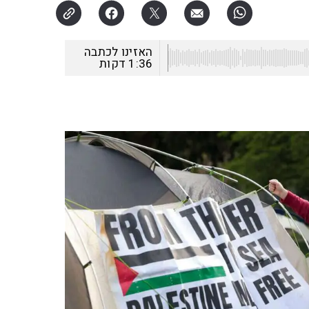
האזינו לכתבה
1:36
דקות