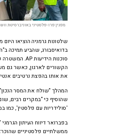
מפגין פרו-פלסטיני באוניברסיטת וושינ
שלטונות גרמניה הוציאו היום מ
בדואיסבורג, שהביע תמיכה ב"הה
סוכנות הידיעות
הקשורים לארגון, כאשר גם מש
את אותו בהפצת נרטיבים אנטי
המהלך "שולח את המסר הנכון",
שהוסיף כי "במקרים רבים, שו
'סולידריות עם פלסטין', כמו ב
בפברואר דיווח העיתון הגרמני 