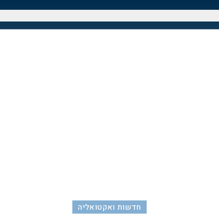
חדשות ואקטואליה