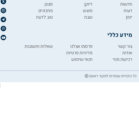
חדשות
דיוקן
סגנון
דעות
מוצש
מתכונים
יומן
שבת
טוב לדעת
מידע כללי
צור קשר
פרסמו אצלנו
שאלות ותשובות
אודות
מדיניות פרטיות
רכישת מנוי
תנאי שימוש
כל הזכויות שמורות למקור ראשון ⓒ