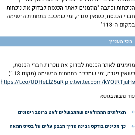
הנוכחות וכתבה "מוזמנים לאתר הכנסת לבדוק את נוכחות
חברי הכנסת, כשאין פגרה, ומי שמככב בתחתית הרשימה
במקום ה-113".
הכי מעניין
מוזמנים לאתר הכנסת לבדוק את נוכחות חברי הכנסת,
כשאין פגרה, ומי שמככב בתחתית הרשימה (מקום 113)
https://t.co/UDHeLlZ5uR
pic.twitter.com/kYQtRTjuHs
עוד כתבות בנושא
חצילונים הממולאים שמתבשלים לאט ברוטב רימונים
כך מכינים בורקס גבינה פריך מבצק עלים על בסיס חמאה