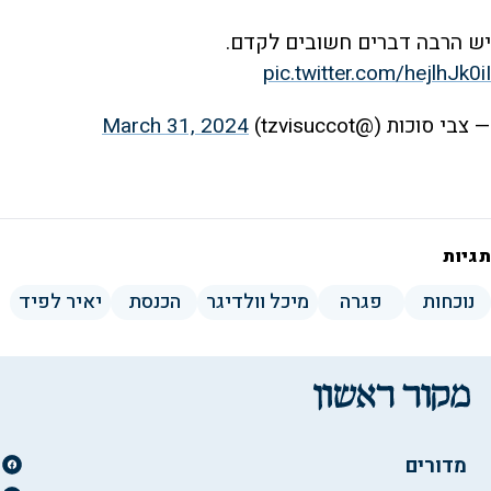
יש הרבה דברים חשובים לקדם.
pic.twitter.com/hejlhJk0iI
— צבי סוכות (@tzvisuccot)
March 31, 2024
תגיות
נוכחות
פגרה
מיכל וולדיגר
הכנסת
יאיר לפיד
מדורים