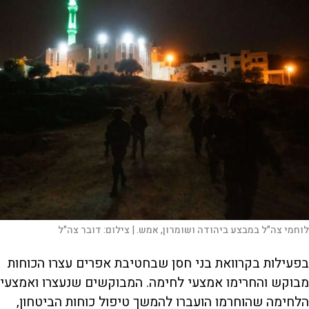
V
i
d
e
o
לוחמי צה"ל במבצע ביהודה ושומרון, אמש. |
צילום:
דובר צה"ל
בפעילות בקרוואת בני חסן שבחטיבת אפרים עצרו הכוחות
מבוקש והחרימו אמצעי לחימה. המבוקשים שנעצרו ואמצעי
הלחימה שהוחרמו הועברו להמשך טיפול כוחות הביטחון,