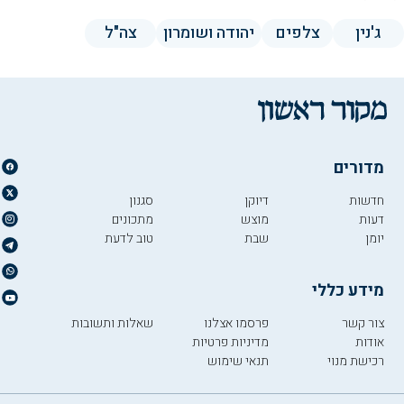
ג'נין
צלפים
יהודה ושומרון
צה"ל
מדורים
חדשות
דיוקן
סגנון
דעות
מוצש
מתכונים
יומן
שבת
טוב לדעת
מידע כללי
צור קשר
פרסמו אצלנו
שאלות ותשובות
אודות
מדיניות פרטיות
רכישת מנוי
תנאי שימוש