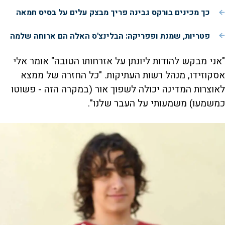
כך מכינים בורקס גבינה פריך מבצק עלים על בסיס חמאה
פטריות, שמנת ופפריקה: הבלינצ'ס האלה הם ארוחה שלמה
"אני מבקש להודות ליונתן על אזרחותו הטובה" אומר אלי
אסקוזידו, מנהל רשות העתיקות. "כל החזרה של ממצא
לאוצרות המדינה יכולה לשפוך אור (במקרה הזה - פשוטו
כמשמעו) משמעותי על העבר שלנו".