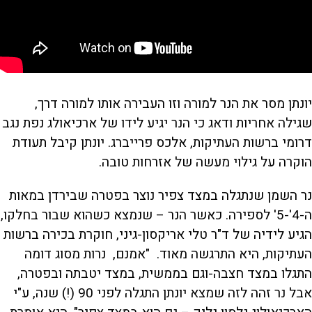
יונתן מסר את הנר למורה וזו העבירה אותו למורה דרך,
שגילה אחריות ודאג כי הנר יגיע לידו של ארכיאולג נפת נגב
דרומי ברשות העתיקות, אלכס פרייברג. יונתן קיבל תעודת
הוקרה על גילוי מעשה של אזרחות טובה.
נר השמן שנתגלה במצד צפיר נוצר בפטרה שבירדן במאות
ה-4'-5' לספירה. כאשר הנר – שנמצא כשהוא שבור בחלקו,
הגיע לידיה של ד"ר טלי אריקסון-גיני, חוקרת בכירה ברשות
העתיקות, היא התרגשה מאוד. "אמנם, נרות מסוג דומה
התגלו במצד חצבה-וגם בממשית, במצד יטבתה ובפטרה,
אבל נר זהה לזה שמצא יונתן התגלה לפני 90 (!) שנה, ע"י