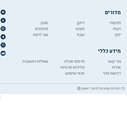
מדורים
חדשות
דיוקן
סגנון
דעות
מוצש
מתכונים
יומן
שבת
טוב לדעת
מידע כללי
צור קשר
פרסמו אצלנו
שאלות ותשובות
אודות
מדיניות פרטיות
רכישת מנוי
תנאי שימוש
כל הזכויות שמורות למקור ראשון ⓒ