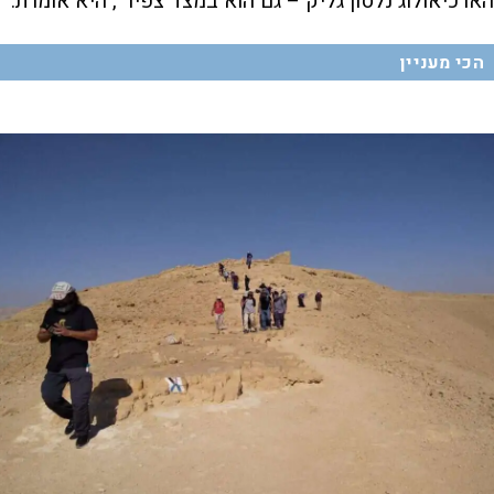
הארכיאולוג נלסון גליק – גם הוא במצד צפיר", היא אומרת.
הכי מעניין