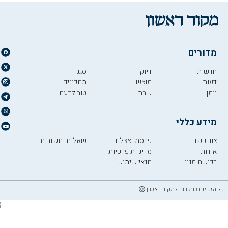
מדורים
חדשות
דיוקן
סגנון
דעות
מוצש
מתכונים
יומן
שבת
טוב לדעת
מידע כללי
צור קשר
פרסמו אצלנו
שאלות ותשובות
אודות
מדיניות פרטיות
רכישת מנוי
תנאי שימוש
כל הזכויות שמורות למקור ראשון ⓒ