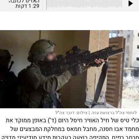
האזינו לכתבה
1:29
דקות
לוחמי צה"ל ברצועת עזה. |
צילום:
דובר צה"ל
כלי טיס של חיל האוויר חיסל היום (ד') באופן ממוקד את
מחמד אבו חסנה, מחבל חמאס במחלקת המבצעים של
מרחב רפיח. התקיפה בוצעה בעקבות מידע מודיעיני מדויק