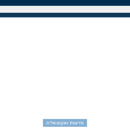
חדשות ואקטואליה