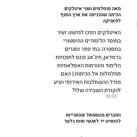
מאה מוסלמים ושני איטלקים:
הכיתה שהכניסה את ארץ המגף
לפאניקה
האיטלקים הפכו למיעוט זעיר
במוסד הלימודים ההיסטורי
במסטרה: בתי ספר נסגרים
ברמדאן, חיג'אב נכנס לתוכניות
הלימוד והנורמות האסלאמיות
מחלחלות אל הכיתות | האם
מודל ההשתלבות האירופי הגיע
לנקודת השבירה שלו?
00:33
החברים מהשמאל שהתגייסו
להושיט יד לאנשי חוות גלעד