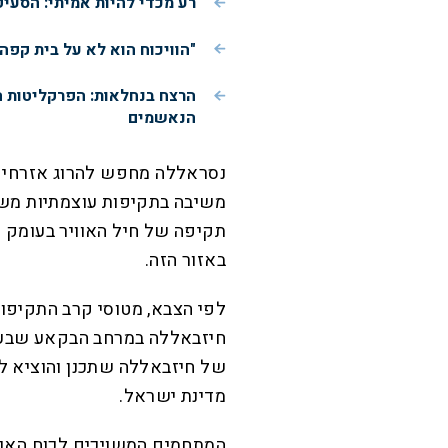
רע מכדי להיות אמיתי: הסעי
"הוויכוח הוא לא על בית קפה
הרצח בנחלאות: הפרקליטות 
הנאשמים
נסראללה מחפש להרוג אזרחים 
משיבה בתקיפות עוצמתיות משלה
באזור הזה.
לפי הצבא, מטוסי קרב התקיפו 
חיזבאללה במרחב הבקאע שבעומ
של חיזבאללה שתכנן והוציא לפ
מדינת ישראל.
המתחמים המשויכים לכוח האוו