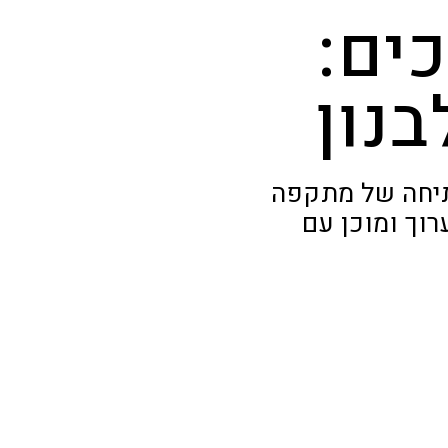
ים:
נון
תיחה של מתקפה
רוך ומוכן עם