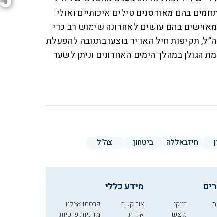
5
חמים בהם מאוחסנים טילים איכותיים ואולי
י מאוישים בהם עושים לאחרונה שימוש רב כדי
״ל, תקיפות חיל האוויר בוצעו בתגובה להפעלת
ת הגולן במהלך הימים האחרונים וניתן לשער
ן
חיזבאללה
ביטחון
צה"ל
רים
מידע כללי
ת
דיוקן
צור קשר
פרסמו אצלנו
מוצש
אודות
מדיניות פרטיות