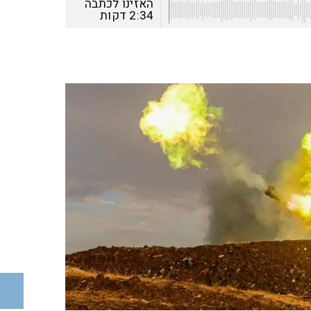
האזינו לכתבה
2:34
דקות