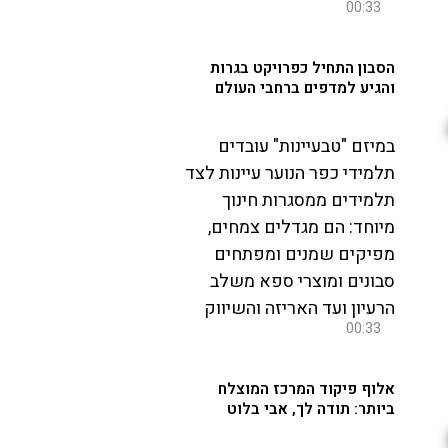
00:33
הסבון התחיל כפרויקט בגרות
והגיע למדפים ברחבי העולם
במיזם "טבעיינות" עובדים
תלמידי כפר הנוער עיינות לצד
תלמידים ממסגרות חינוך
מיוחד: הם מגדלים צמחים,
מפיקים שמנים ומפתחים
סבונים ומוצרי ספא משלב
הרעיון ועד האריזה והשיווק
00:33
אלוף פיקוד המרכז המוצלח
ביותר: תודה לך, אבי בלוט