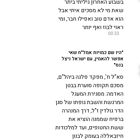
בשבוע האחרון גיליתי ביתר
שאת מי לא מסכים איתי אבל
הוא אדם טוב ואפילו חבר, ומי
ראוי לבוז ואף יותר
00:33
"היו שם כמויות אמל"ח שאי
אפשר להאמין, עם ישראל ניצל
בנס"
סא"ל ח', מפקד פלגה ביהל"ם,
מסכם תקופה סוערת בבטן
האדמה: מסגירת המעגל
המרגשת והשבת גופתו של סגן
הדר גולדין ז"ל, דרך המנהרה
ברפיח שממנה הוציא את
ששת החטופים, ועד למלכודות
חיזבאללה בעומק לבנון