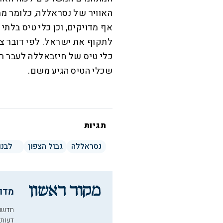
האוויר של נסראללה, כלומר מת
אף מדויקים, וכן כלי טיס בלת
לתקוף את ישראל. לפי דובר צה
כלי טיס של חיזבאללה לעבר רמ
שכלי הטיס הגיע משם.
תגיות
נסראללה
גבול הצפון
לבנו
מדו
חדשו
דעות