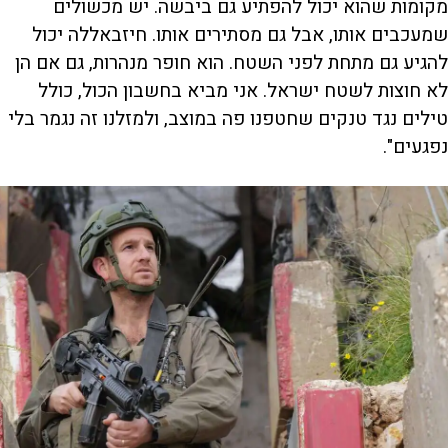
מקומות שהוא יכול להפתיע גם ביבשה. יש מכשולים
שמעכבים אותו, אבל גם מסתירים אותו. חיזבאללה יכול
להגיע גם מתחת לפני השטח. הוא חופר מנהרות, גם אם הן
לא חוצות לשטח ישראל. אני מביא בחשבון הכול, כולל
טילים נגד טנקים שחטפנו פה במוצב, ולמזלנו זה נגמר בלי
נפגעים".