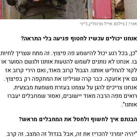
אורי. |
צילום:
אייל מרגולין, ג'יני
אנחנו יכולים עכשיו לחטוף פגיעה בלי התראה?
"כן, בכל רגע יכול להישמע פה פיצוץ. זה מתח שצריך לחיות
בו. אנחנו לא נותנים לשמש להטעות אותנו ולגשם הסוער או
לקור להחליש אותנו. הגבול קרוב מאוד, ואם הירי קרוב אז
גם אין אזעקה. כבר קרה שגילינו את המתקפה רק בפיצוץ.
אנחנו צריכים להגן על עצמנו בעזרת משמעת מבצעית.
רואים מפה הרבה מאוד יישובים, ואסור שמחבלים יעברו
אותנו".
הבנתם איך לחשוף ולחסל את המחבלים מראש?
"יהיה יומרני להכריז את זה, אבל בגדול זה המצב. זה קרב