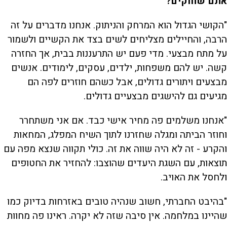
אתם שחוקים?
"הקושי הגדול הוא המרחק והניתוק. אנחנו מדברים על זה
הרבה, והחיילים מצליחים לשים בצד את הקשיים ולשמור
על מתח מבצעי. מדי פעם יש התרעננות בבית, אך החזרה
קשה. יש להם משפחות, ילדים, עסקים, לימודים. אנשים
מבצעים ויתורים גדולים, אבל כשהם חוזרים לפה הם
מגיעים גם להישגים מבצעיים גדולים.
"אנחנו משלמים פה מחיר אישי כבד. אם אני משתחרר
וחוזר הביתה ומגלה שחזרנו לתוך השיח המפלג, המחאות
והקרע - זה לא היה שווה את זה. כולי תקווה שנצא מפה עם
תוצאות, עם השגת היעדים שהוצבו: להחזיר את החטופים
ולחסל את האויב.
"בהיבט החברתי, חשוב שנהיה טובים באזרחות בדיוק כמו
שהיינו במלחמה. אין סיבה שזה לא יקרה. ראינו פה מחוות