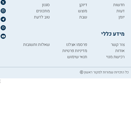
חדשות
דיוקן
סגנון
דעות
מוצש
מתכונים
יומן
שבת
טוב לדעת
מידע כללי
צור קשר
פרסמו אצלנו
שאלות ותשובות
אודות
מדיניות פרטיות
רכישת מנוי
תנאי שימוש
כל הזכויות שמורות למקור ראשון ⓒ