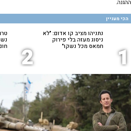
ההגנה.
הכי מעניין
נתניהו מציב קו אדום: "לא
טרג
ניסוג מעזה בלי פירוק
נשכ
חמאס מכל נשקו"
חום
2
1