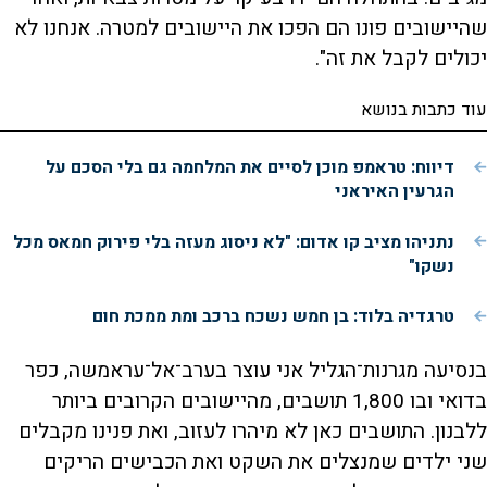
שהיישובים פונו הם הפכו את היישובים למטרה. אנחנו לא
יכולים לקבל את זה".
עוד כתבות בנושא
דיווח: טראמפ מוכן לסיים את המלחמה גם בלי הסכם על
הגרעין האיראני
נתניהו מציב קו אדום: "לא ניסוג מעזה בלי פירוק חמאס מכל
נשקו"
טרגדיה בלוד: בן חמש נשכח ברכב ומת ממכת חום
בנסיעה מגרנות־הגליל אני עוצר בערב־אל־עראמשה, כפר
בדואי ובו 1,800 תושבים, מהיישובים הקרובים ביותר
ללבנון. התושבים כאן לא מיהרו לעזוב, ואת פנינו מקבלים
שני ילדים שמנצלים את השקט ואת הכבישים הריקים