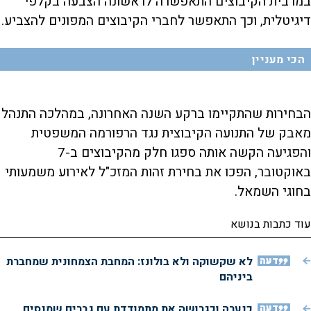
במרבית הקיבוצים התאפשרה לראשונה הצבעה בקלפי
דיגיטלית, וכך התאפשר לחברי הקיבוצים המפונים להצביע.
הכי מעניין
הבחירות שהתקיימו ברקע השנה האחרונה, במהלכה התנהל
מאבק של התנועה הקיבוצית נגד הרפורמה המשפטית
והפגיעה הקשה אותה ספגו חלק מהקיבוצים ב-7
באוקטובר, הפכו את בחירת זהות המזכ"ל לאירוע משמעותי
בחוגי השמאל.
עוד כתבות בנושא
דעה
לא שקשוקה ולא בולונז: המחבת הצמחונית שמחברת
ביניהם
דעה
כנערה וכגרושה את מתמודדת עם גברים שמנסים