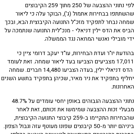
לפי נתוני ההצבעה של 250 מתוך 259 הקיבוצים
שהשתתפו בבחירות אתמול (ג'), הבוקר עלה כי ליאור
שמחה נבחר לתפקיד מזכ"ל התנועה הקיבוצית הבא, ובכך
הביס את הדס ילין דניאלי - מנכ"לית התנועה שנתמכה על
ידי מובילי ואנשי המחאה נגד הממשלה.
בהודעת יו"ר ועדת הבחירות, עו"ד יעקב דרומי ציין כי
17,011 מצביעים הצביעו בעד ליאור שמחה. זאת לעומד
הדס דניאלי ילין, בעדה הצביעו 14,480 חברים. שמחה
יחליף בתפקיד את ניר מאיר, שכיהן בתפקיד בתשע השנים
האחרונות.
נתוני ההצבעה הגבוהים באופן יחסי עומדים על 48.7%
מבעלי זכות ההצבעה שמימשו את זכותם, זאת לאחר
שהבחירות התקיימו ב-259 קיבוצי התנועה הקיבוצית,
ביניהם יותר מ-50 קיבוצים שפונו מעוטף עזה וגבול הצפון.