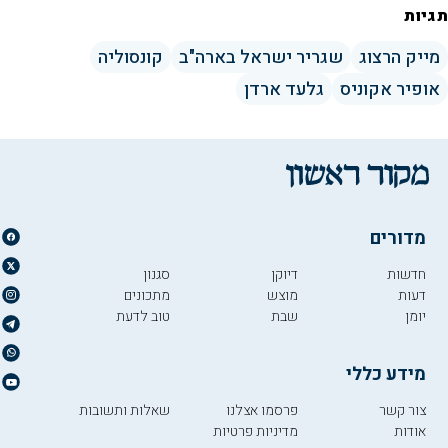
תגיות
מייק הרצוג
שגריר ישראל בארה"ב
קונסוליה
אופיר אקוניס
גלעד ארדן
מדורים
חדשות
דיוקן
סגנון
דעות
מוצש
מתכונים
יומן
שבת
טוב לדעת
מידע כללי
צור קשר
פרסמו אצלנו
שאלות ותשובות
אודות
מדיניות פרטיות