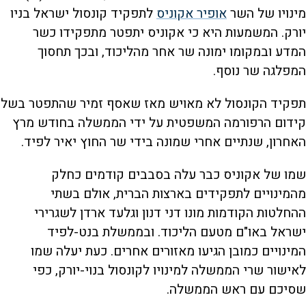
מינויו של השר
אופיר אקוניס
לתפקיד קונסול ישראל בניו
יורק. המשמעות היא כי אקוניס יתפטר מתפקידו כשר
המדע ובמקומו ימונה שר אחר מהליכוד, ובכך תחסוך
המפלגה שר נוסף.
תפקיד הקונסול לא מאויש מאז שאסף זמיר שהתפטר בשל
קידום הרפורמה המשפטית על ידי הממשלה בחודש מרץ
האחרון, שנתיים אחרי שמונה בידי שר החוץ יאיר לפיד.
שמו של אקוניס כבר עלה בסבבים קודמים כחלק
מהמינויים לתפקידים בארצות הברית, אולם בשתי
ההחלטות הקודמות מונו דני דנון וגלעד ארדן לשגרירי
ישראל באו"ם מטעם הליכוד. ובממשלת בנט-לפיד
המינויים כמובן הגיעו מאזורים אחרים. כעת יעלה שמו
לאישור שרי הממשלה למינויו לקונסול בנוי-יורק, כפי
שסיכם עם ראש הממשלה.