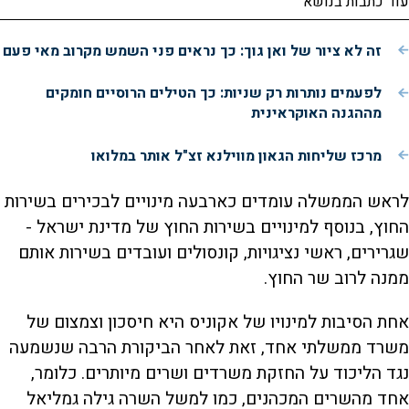
עוד כתבות בנושא
זה לא ציור של ואן גוך: כך נראים פני השמש מקרוב מאי פעם
לפעמים נותרות רק שניות: כך הטילים הרוסיים חומקים
מההגנה האוקראינית
מרכז שליחות הגאון מווילנא זצ"ל אותר במלואו
לראש הממשלה עומדים כארבעה מינויים לבכירים בשירות
החוץ, בנוסף למינויים בשירות החוץ של מדינת ישראל -
שגרירים, ראשי נציגויות, קונסולים ועובדים בשירות אותם
ממנה לרוב שר החוץ.
אחת הסיבות למינויו של אקוניס היא חיסכון וצמצום של
משרד ממשלתי אחד, זאת לאחר הביקורת הרבה שנשמעה
נגד הליכוד על החזקת משרדים ושרים מיותרים. כלומר,
אחד מהשרים המכהנים, כמו למשל השרה גילה גמליאל