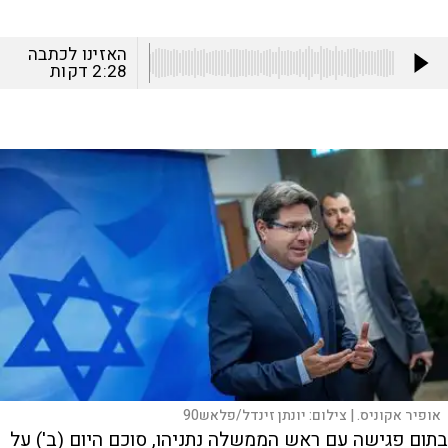
האזינו לכתבה
2:28
דקות
אופיר אקוניס. |
צילום:
יונתן זינדל/פלאש90
בתום פגישה עם ראש הממשלה נתניהו, סוכם היום (ב') על