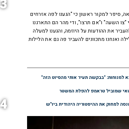
3
n
ה, סיפר למקור ראשון כי "הגענו לפה אזרחים
"צו השעה" ו"אם תרצו", ודי מהר הם התארגנו
להעביר את ההודעות על היוזמה, והגענו למעלה
לילה ואנחנו מתכוונים להעביר פה גם את הלילות
א למנוחות: "בבקשה תעיר אותי מהסיוט הזה"
שאי שמוביל טראמפ להפלת המשטר
4
מנסה למחוק את ההיסטוריה היהודית ביו"ש