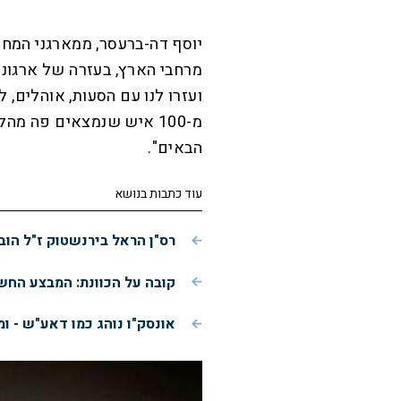
יוסף דה-ברעסר, ממארגני המחא
מרחבי הארץ, בעזרה של ארגוני 
ועזרו לנו עם הסעות, אוהלים, 
מ-100 איש שנמצאים פה מה
הבאים".
עוד כתבות בנושא
רס"ן הראל בירנשטוק ז"ל הוב
קובה על הכוונת: המבצע הח
אונסק"ו נוהג כמו דאע"ש - ו