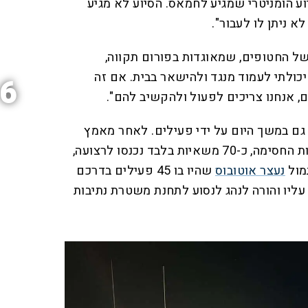
וע הומניטרי שמגיע לחמאס. הסיוע לא מגיע
 ניתן לו לעבור".
ל החטופים, שמאוגדות בפורום תקווה,
יכולתי לעמוד מנגד ולהישאר בבית. אם זה
6
אנחנו צריכים לפעול ולהקשיב להם".
ם במשך היום על ידי פעילים. לאחר מאמץ
מצד המשטרה למנוע את פעילות החסימה, כ-70 משאיות בלבד נכנסו לרצועה,
נעצר אוטובוס
שהיו בו 45 פעילים בדרכם
ליו והורה לנהג לנסוע לתחנת משטרת נתיבות