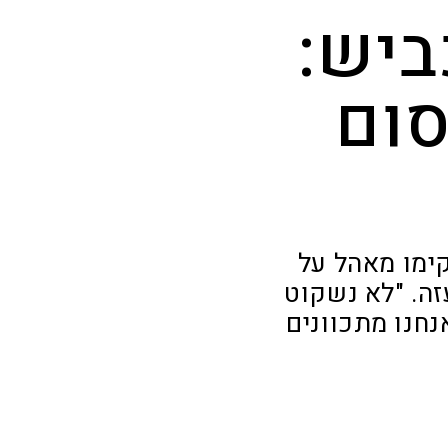
ביש:
סום
ימו מאהל על
ה. "לא נשקוט
נחנו מתכוונים