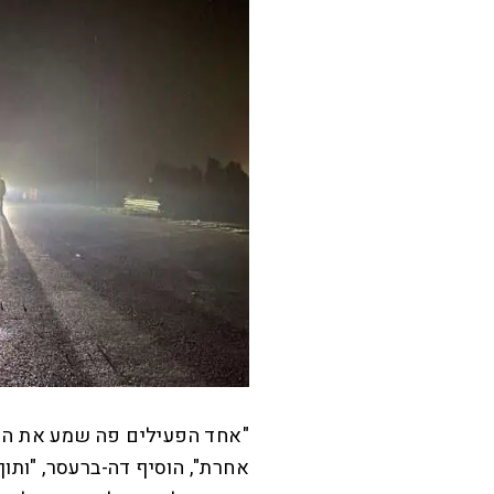
"אחד הפעילים פה שמע את הקצ
אחרת", הוסיף דה-ברעסר, "ותוך