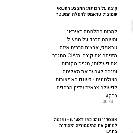
קובה על הכוונת: המבצע החשאי
שמוביל טראמפ להפלת המשטר
למרות המלחמה באיראן
והעומס הכבד על ממשל
טראמפ, ארצות הברית אינה
מזניחה את קובה: ה־CIA מתגבר
את פעילותו, מגייס מקורות
ומנסה לערער את האליטה
השלטונית - כשגם האפשרות
לפעולה צבאית עדיין מרחפת
ברקע
00:33
אונסק"ו נוהג כמו דאע"ש - ומנסה
למחוק את ההיסטוריה היהודית
ביו"ש