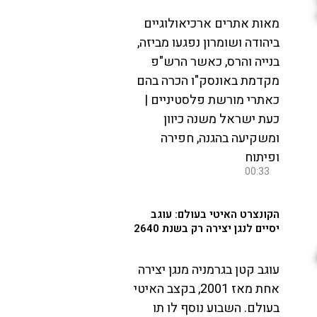
מאות אתרים ארכיאולוגיים
ביהודה ושומרון נפגעו מביזה,
בנייה והרס, כאשר הרש"פ
מקדמת באונסק"ו הכרה בהם
כאתרי מורשת פלסטיניים |
כעת ישראל משנה כיוון
ומשקיעה בהגנה, חפירה
ופיתוח
00:33
הקונצרט האיטי בעולם: עוגב
יסיים לנגן יצירה רק בשנת 2640
עוגב קטן בגרמניה מנגן יצירה
אחת מאז 2001, בקצב האיטי
בעולם. השבוע נוסף לו תו