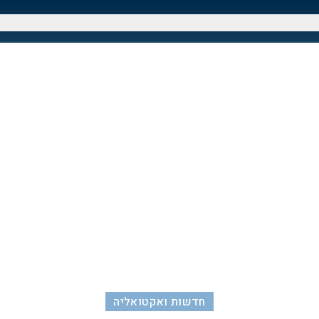
חדשות ואקטואליה