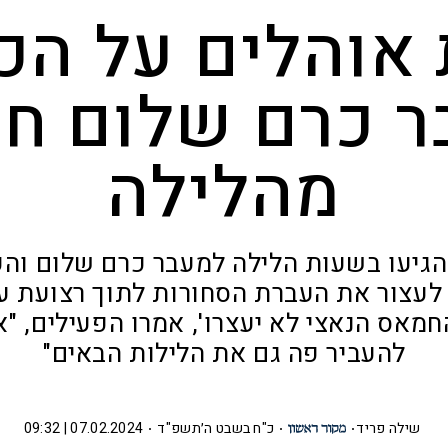
אוהלים על הכ
 כרם שלום ח
מהלילה
הגיעו בשעות הלילה למעבר כרם שלום והק
לעצור את העברת הסחורות לתוך רצועת עז
אס הנאצי לא יעצרו', אמרו הפעילים, "א
להעביר פה גם את הלילות הבאים"
שילה פריד
כ"ח בשבט ה׳תשפ"ד
07.02.2024 | 09:32