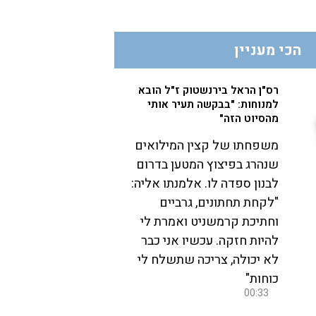
הכי מעניין
רס"ן הראל בירנשטוק ז"ל הובא
למנוחות: "בבקשה תעיר אותי
מהסיוט הזה"
משפחתו של קצין המילואים
שנהרג בפיצוץ המטען בדרום
לבנון ספדה לו. אלמנתו אליה:
"לקחת תחתונים, גרביים
וחתיכת קרמשניט ואמרת לי
להיות חזקה. עכשיו אני כבר
לא יכולה, צריכה שתשלח לי
כוחות"
00:33